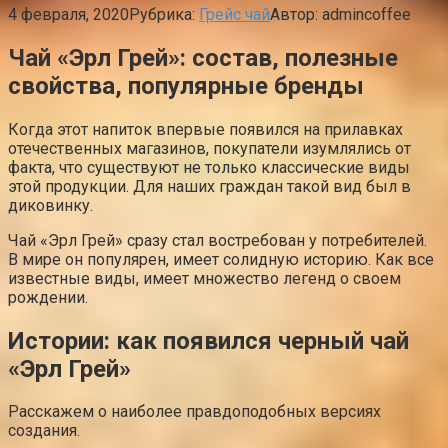
4 февраля, 2020
Рубрика:
Грейс чай
Автор:
admincoffee
Чай «Эрл Грей»: состав, полезные
свойства, популярные бренды
Когда этот напиток впервые появился на прилавках
отечественных магазинов, покупатели изумлялись от
факта, что существуют не только классические виды
этой продукции. Для наших граждан такой вид был в
диковинку.
Чай «Эрл Грей» сразу стал востребован у потребителей.
В мире он популярен, имеет солидную историю. Как все
известные виды, имеет множество легенд о своем
рождении.
Истории: как появился черный чай
«Эрл Грей»
Расскажем о наиболее правдоподобных версиях
создания.