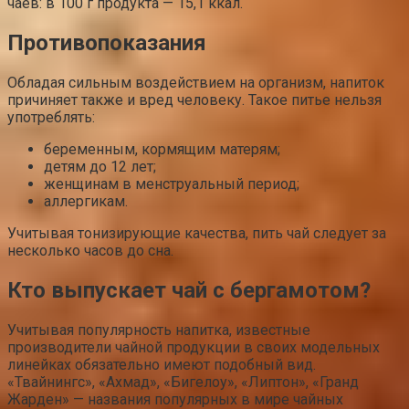
чаев: в 100 г продукта — 15,1 ккал.
Противопоказания
Обладая сильным воздействием на организм, напиток
причиняет также и вред человеку. Такое питье нельзя
употреблять:
беременным, кормящим матерям;
детям до 12 лет;
женщинам в менструальный период;
аллергикам.
Учитывая тонизирующие качества, пить чай следует за
несколько часов до сна.
Кто выпускает чай с бергамотом?
Учитывая популярность напитка, известные
производители чайной продукции в своих модельных
линейках обязательно имеют подобный вид.
«Твайнингс», «Ахмад», «Бигелоу», «Липтон», «Гранд
Жарден» — названия популярных в мире чайных