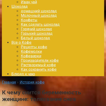
Иван чай
Шоколад
домашний шоколад
Молочный шоколад
Конфеты
Как сделать шоколад
Горячий шоколад
Горький шоколад
Белый шоколад
Все о Кофе
Рецепты кофе
Кофемолки
Кофеварки
Производители кофе
Растворимый кофе
Как сохранить кофе
Блюдо к чаю
Главная
»
История кофе
К чему снится беременность
женщине: толкование снов