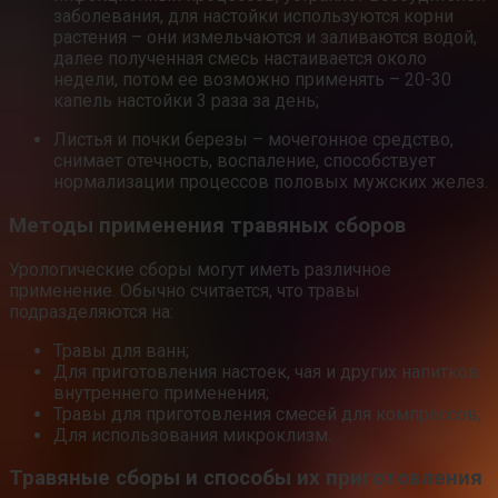
заболевания, для настойки используются корни
растения – они измельчаются и заливаются водой,
далее полученная смесь настаивается около
недели, потом ее возможно применять – 20-30
капель настойки 3 раза за день;
Листья и почки березы – мочегонное средство,
снимает отечность, воспаление, способствует
нормализации процессов половых мужских желез.
Методы применения травяных сборов
Урологические сборы могут иметь различное
применение. Обычно считается, что травы
подразделяются на:
Травы для ванн;
Для приготовления настоек, чая и других напитков
внутреннего применения;
Травы для приготовления смесей для компрессов;
Для использования микроклизм.
Травяные сборы и способы их приготовления