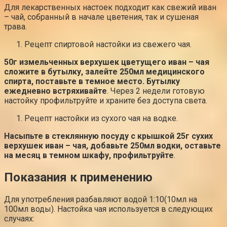
Для лекарственных настоек подходит как свежий иван
– чай, собранный в начале цветения, так и сушеная
трава.
Рецепт спиртовой настойки из свежего чая.
50г измельченных верхушек цветущего иван – чая
сложите в бутылку, залейте 250мл медицинского
спирта, поставьте в темное место. Бутылку
ежедневно встряхивайте
. Через 2 недели готовую
настойку профильтруйте и храните без доступа света.
Рецепт настойки из сухого чая на водке.
Насыпьте в стеклянную посуду с крышкой 25г сухих
верхушек иван – чая, добавьте 250мл водки, оставьте
на месяц в темном шкафу, профильтруйте
.
Показания к применению
Для употребления разбавляют водой 1:10(10мл на
100мл воды). Настойка чая используется в следующих
случаях: