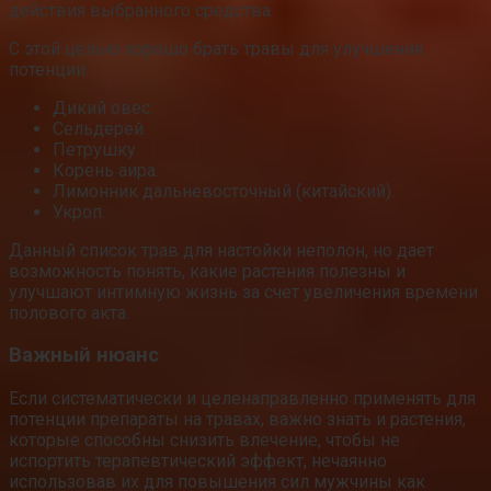
действия выбранного средства.
С этой целью хорошо брать травы для улучшения
потенции:
Дикий овес.
Сельдерей.
Петрушку.
Корень аира.
Лимонник дальневосточный (китайский).
Укроп.
Данный список трав для настойки неполон, но дает
возможность понять, какие растения полезны и
улучшают интимную жизнь за счет увеличения времени
полового акта.
Важный нюанс
Если систематически и целенаправленно применять для
потенции препараты на травах, важно знать и растения,
которые способны снизить влечение, чтобы не
испортить терапевтический эффект, нечаянно
использовав их для повышения сил мужчины как