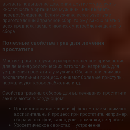
вызвать повышение давления, другие – увеличить
кислотность в организме мужчины, или вызвать
перевозбуждение. Если мужчина использует уже
приготовленный травяной сбор, то ему важно знать о
всех предполагаемых нюансах употребления данного
сбора.
Полезные свойства трав для лечения
простатита
Многие травы получили распространенное применение
для лечения урологических патологий, например, для
устранения простатита у мужчин. Обычно они снимают
воспалительный процесс, снижают болевые приступы,
нормализуют кровоснабжение и тд.
Свойства травяных сборов для вылечивания простатита
заключаются в следующем:
Противовоспалительный эффект – травы снимают
воспалительный процесс при простатите, например,
сбора из шалфей, календулы, ромашки, зверобоя;
Уросептическое свойство – устранение