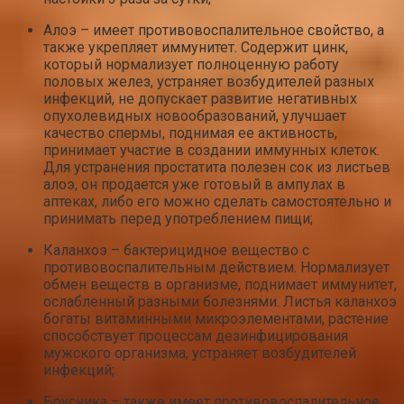
Алоэ – имеет противовоспалительное свойство, а
также укрепляет иммунитет. Содержит цинк,
который нормализует полноценную работу
половых желез, устраняет возбудителей разных
инфекций, не допускает развитие негативных
опухолевидных новообразований, улучшает
качество спермы, поднимая ее активность,
принимает участие в создании иммунных клеток.
Для устранения простатита полезен сок из листьев
алоэ, он продается уже готовый в ампулах в
аптеках, либо его можно сделать самостоятельно и
принимать перед употреблением пищи;
Каланхоэ – бактерицидное вещество с
противовоспалительным действием. Нормализует
обмен веществ в организме, поднимает иммунитет,
ослабленный разными болезнями. Листья каланхоэ
богаты витаминными микроэлементами, растение
способствует процессам дезинфицирования
мужского организма, устраняет возбудителей
инфекций;
Брусника – также имеет противовоспалительное