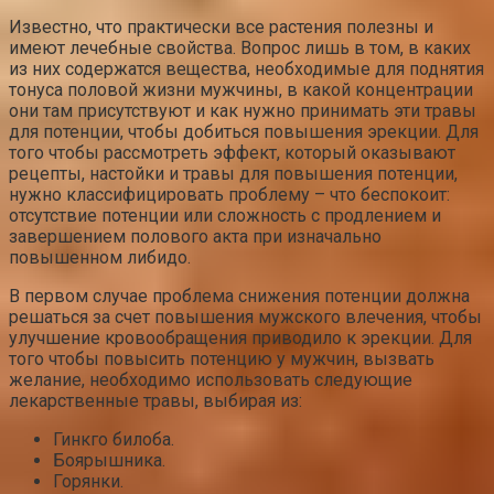
Известно, что практически все растения полезны и
имеют лечебные свойства. Вопрос лишь в том, в каких
из них содержатся вещества, необходимые для поднятия
тонуса половой жизни мужчины, в какой концентрации
они там присутствуют и как нужно принимать эти травы
для потенции, чтобы добиться повышения эрекции. Для
того чтобы рассмотреть эффект, который оказывают
рецепты, настойки и травы для повышения потенции,
нужно классифицировать проблему – что беспокоит:
отсутствие потенции или сложность с продлением и
завершением полового акта при изначально
повышенном либидо.
В первом случае проблема снижения потенции должна
решаться за счет повышения мужского влечения, чтобы
улучшение кровообращения приводило к эрекции. Для
того чтобы повысить потенцию у мужчин, вызвать
желание, необходимо использовать следующие
лекарственные травы, выбирая из:
Гинкго билоба.
Боярышника.
Горянки.