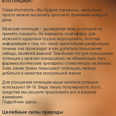
и ПОТЕНЦИЕЙ?
Глава Института: «Вы будете поражены, насколько
просто можно вылечить простатит принимая каждый
день.
Мужская потенция – деликатная тема, о которой не
принято говорить. Но важность этой сферы для
мужского здоровья трудно недооценить, поэтому
информация о том, что такое эректильная дисфункция,
почему она происходит и как добиться повышения
либидо, является важной. Тем более что для повышения
потенции у мужчин совершенно не обязательно пить
фармакологические препараты-стимуляторы из аптеки.
Зная, какие травы повышают потенцию, можно
добиться и качества сексуальной жизни.
Для улучшения потенции наши читатели успешно
используют M-16. Видя, такую популярность этого
средства мы решили предложить его и вашему
вниманию.
Подробнее здесь…
Целебные силы природы