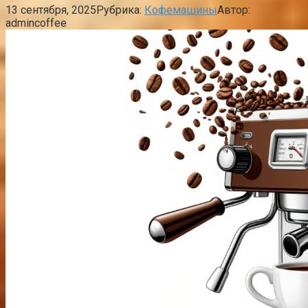
13 сентября, 2025
Рубрика:
Кофемашины
Автор:
admincoffee