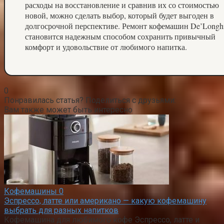
расходы на восстановление и сравнив их со стоимостью
новой, можно сделать выбор, который будет выгоден в
долгосрочной перспективе. Ремонт кофемашин De’Longh
становится надежным способом сохранить привычный
комфорт и удовольствие от любимого напитка.
0
Понравилась статья? Поделиться с друзьями:
Вам также может быть интересно
Кофемашины
0
Эспрессо, латте или американо — какую кофемашину
выбрать для разных напитков
Кофемашина для любимого кофе Эспрессо, латте и