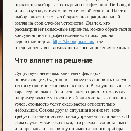
появляется выбор: заказать ремонт кофемашин De’Longhi
или сразу задуматься о покупке новой техники. На этот
выбор влияет не только бюджет, но и рациональный
взгляд на срок службы устройства. Для тех, кто
рассматривает возможные варианты, можно обратиться з
консультацией и профессиональной помощью на
сервисный портал
https://delonghi.center/
, где
представлены все возможности восстановления техники.
Что влияет на решение
Существует несколько ключевых факторов,
определяющих, будет ли выгоднее восстановить старую
технику или инвестировать в новую. Важную роль играе
характер поломки. Если речь идет о простых поломках,
например замене уплотнителей или чистке закипевших
узлов, стоимость услуг оказывается относительно
небольшой. Совсем другая ситуация возникает, если
требуется полная замена блока управления или насоса. В
этом случае может оказаться, что расходы сопоставимы
или превышают половину стоимости нового прибора.