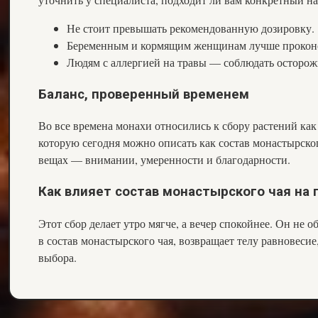
Не стоит превышать рекомендованную дозировку.
Беременным и кормящим женщинам лучше проконсу
Людям с аллергией на травы — соблюдать осторож
Баланс, проверенный временем
Во все времена монахи относились к сбору растений ка
которую сегодня можно описать как состав монастырског
вещах — внимании, умеренности и благодарности.
Как влияет состав монастырского чая на
Этот сбор делает утро мягче, а вечер спокойнее. Он не 
в состав монастырского чая, возвращает телу равновесие
выбора.