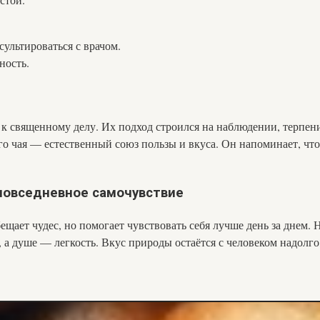
льтироваться с врачом.
ность.
к к священному делу. Их подход строился на наблюдении, терпен
о чая — естественный союз пользы и вкуса. Он напоминает, что 
 повседневное самочувствие
обещает чудес, но помогает чувствовать себя лучше день за дне
, а душе — легкость. Вкус природы остаётся с человеком надолго