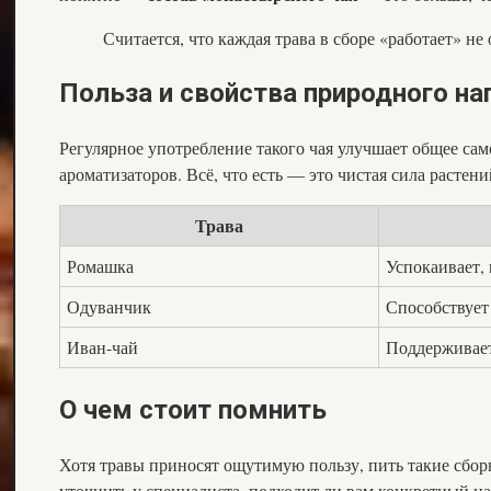
Считается, что каждая трава в сборе «работает» н
Польза и свойства природного на
Регулярное употребление такого чая улучшает общее сам
ароматизаторов. Всё, что есть — это чистая сила растен
Трава
Ромашка
Успокаивает,
Одуванчик
Способствуе
Иван-чай
Поддерживае
О чем стоит помнить
Хотя травы приносят ощутимую пользу, пить такие сбор
уточнить у специалиста, подходит ли вам конкретный на