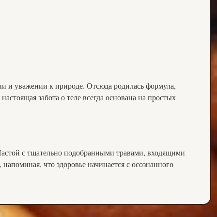
ии и уважении к природе. Отсюда родилась формула,
настоящая забота о теле всегда основана на простых
м. Настой с тщательно подобранными травами, входящими
, напоминая, что здоровье начинается с осознанного