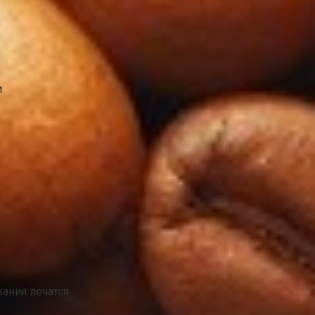
и
ания лечатся