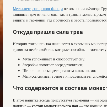
Металлочерепица шоп финэра
от компании «Финэра Груп
защищает дом от непогоды, так и травы в монастырском
защиты и гармонии, где прочность и забота проявляются
Откуда пришла сила трав
История этого напитка начинается в скромных монастыр
травинка несёт свойства, которые способны помочь телу
Мята успокаивает и способствует сну;
Зверобой помогает сосредоточиться;
Шиповник насыщает организм витаминами;
Мелисса снимает тревогу и поддерживает спокойс
Что содержится в составе монас
В этом напитке всегда присутствует гармония — ни одна
состав монастырского чая
понятие —
— это больше, че