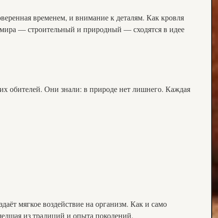
веренная временем, и внимание к деталям. Как кровля
х мира — строительный и природный — сходятся в идее
их обителей. Они знали: в природе нет лишнего. Каждая
даёт мягкое воздействие на организм. Как и само
шедшая из традиций и опыта поколений.