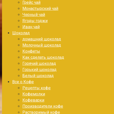
Грейс чай
Монастырский чай
Черный чай
Ягоды годжи
Иван чай
Шоколад
домашний шоколад
Молочный шоколад
Конфеты
Как сделать шоколад
Горячий шоколад
Горький шоколад
Белый шоколад
Все о Кофе
Рецепты кофе
Кофемолки
Кофеварки
Производители кофе
Растворимый кофе