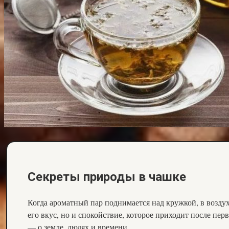
Секреты природы в чашке
Когда ароматный пар поднимается над кружкой, в воздух
его вкус, но и спокойствие, которое приходит после пер
— о земле, людях и времени.