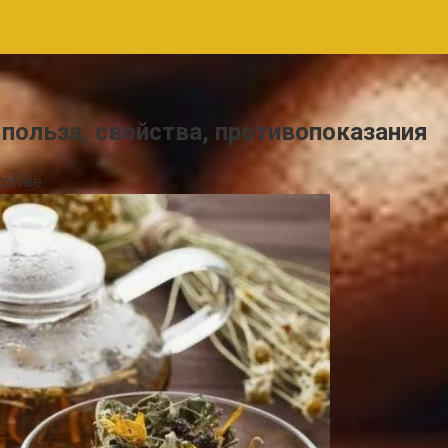
 польза, свойства, противопоказания
coffee