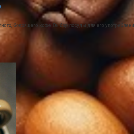
е
ного, бодрящего кофе. Выбор посуды для его употребления