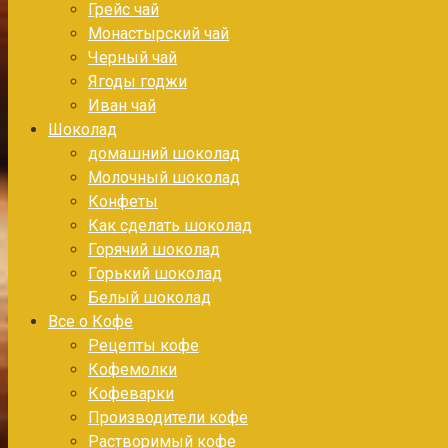
Грейс чай
Монастырский чай
Черный чай
Ягоды годжи
Иван чай
Шоколад
домашний шоколад
Молочный шоколад
Конфеты
Как сделать шоколад
Горячий шоколад
Горький шоколад
Белый шоколад
Все о Кофе
Рецепты кофе
Кофемолки
Кофеварки
Производители кофе
Растворимый кофе