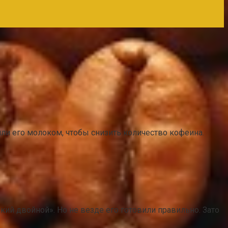
яли его молоком, чтобы снизить количество кофеина.
ий двойной». Но не везде его готовили правильно. Зато