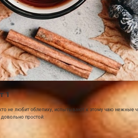
т 1
кто не любит облепиху, испытывают к этому чаю нежные чу
 довольно простой: