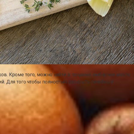
ов. Кроме того, можно найти в продаже имбирное масло
ций. Для того чтобы полностью раскрыть лечебный