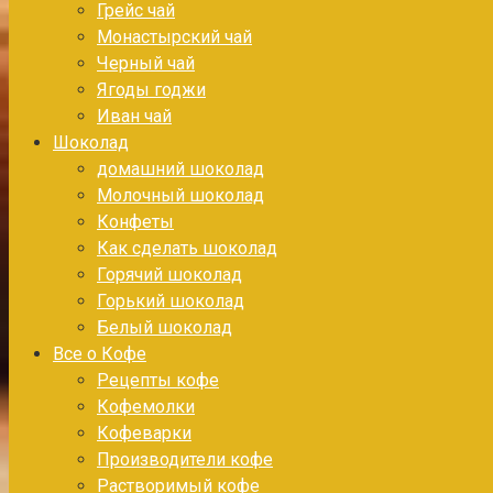
Грейс чай
Монастырский чай
Черный чай
Ягоды годжи
Иван чай
Шоколад
домашний шоколад
Молочный шоколад
Конфеты
Как сделать шоколад
Горячий шоколад
Горький шоколад
Белый шоколад
Все о Кофе
Рецепты кофе
Кофемолки
Кофеварки
Производители кофе
Растворимый кофе