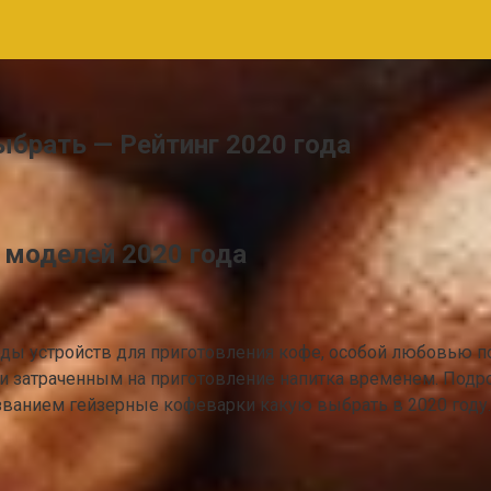
брать — Рейтинг 2020 года
 моделей 2020 года
ды устройств для приготовления кофе, особой любовью п
затраченным на приготовление напитка временем. Подроб
званием гейзерные кофеварки какую выбрать в 2020 году.