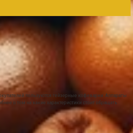
окупателей пользуются гейзерные кофеварки. Аппараты
нее о том на какие характеристики стоит обращать