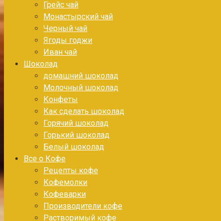
Грейс чай
Монастырский чай
Черный чай
Ягоды годжи
Иван чай
Шоколад
домашний шоколад
Молочный шоколад
Конфеты
Как сделать шоколад
Горячий шоколад
Горький шоколад
Белый шоколад
Все о Кофе
Рецепты кофе
Кофемолки
Кофеварки
Производители кофе
Растворимый кофе