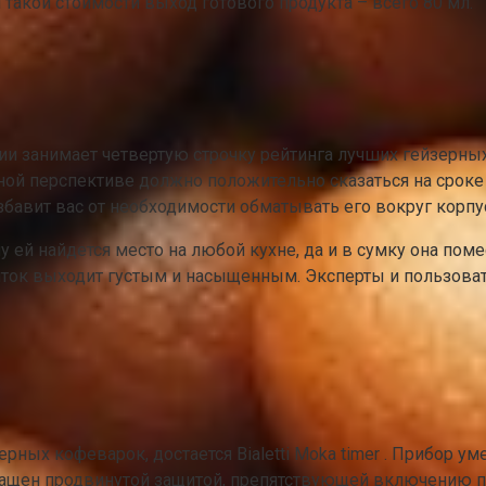
 такой стоимости выход готового продукта – всего 80 мл.
 занимает четвертую строчку рейтинга лучших гейзерных
чной перспективе должно положительно сказаться на сроке
збавит вас от необходимости обматывать его вокруг корпу
й найдется место на любой кухне, да и в сумку она помест
иток выходит густым и насыщенным. Эксперты и пользоват
рных кофеварок, достается Bialetti Moka timer . Прибор у
нащен продвинутой защитой, препятствующей включению пр