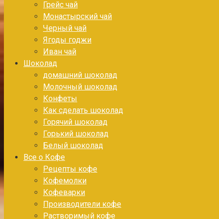
Грейс чай
Монастырский чай
Черный чай
Ягоды годжи
Иван чай
Шоколад
домашний шоколад
Молочный шоколад
Конфеты
Как сделать шоколад
Горячий шоколад
Горький шоколад
Белый шоколад
Все о Кофе
Рецепты кофе
Кофемолки
Кофеварки
Производители кофе
Растворимый кофе