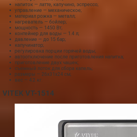
напиток — латте, капучино, эспрессо;
управление — механическое;
материал рожка — металл;
нагреватель — бойлер;
мощность — 1450 Вт;
контейнер для воды — 1.4 л;
давление — до 15 бар;
капучинатор;
регулировка порции горячей воды;
автоотключение после приготовления напитка;
приготовление двух чашек;
съемный лоток для сбора капель;
размеры — 26x31x24 см;
вес — 4.2 кг.
VITEK VT-1514