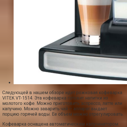
Следующей в нашем обзоре идет рожковая кофеварка
VITEK VT-1514. Эта кофеварка готовит напитки из
молотого кофе. Можно приготовить эспрессо, латте или
капучино. Можно заварить чай — аппарат выдает
порцию горячей воды. Ее объем можно отрегулировать.
Кофеварка оснащена автоматическим капучинатором.