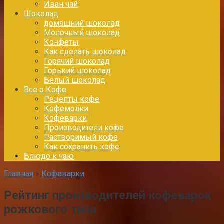
Иван чай
Шоколад
домашний шоколад
Молочный шоколад
Конфеты
Как сделать шоколад
Горячий шоколад
Горький шоколад
Белый шоколад
Все о Кофе
Рецепты кофе
Кофемолки
Кофеварки
Производители кофе
Растворимый кофе
Как сохранить кофе
Блюдо к чаю
Главная
»
Кофеварки
Рейтинг производителей кофеварок
рожкового типа