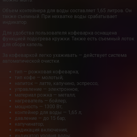
Объем контейнера для воды составляет 1,65 литров. Он
также съемный. При нехватке воды срабатывает
индикатор.
Для удобства пользователя кофеварка оснащена
функцией подогрева кружки. Также есть съемный лоток
для сбора капель.
За кофеваркой легко ухаживать — действует система
автоматической очистки.
тип — рожковая кофеварка;
тип кофе — молотый;
напиток — латте, капучино, эспрессо;
управление — электронное;
материал рожка — металл;
нагреватель — бойлер;
мощность — 1300 Вт;
контейнер для воды — 1,65 л;
давление — до 15 бар;
капучинатор;
индикация включения;
индикатор уровня воды;