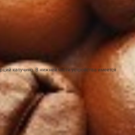
рций капучино. В нижней части устройства имеется