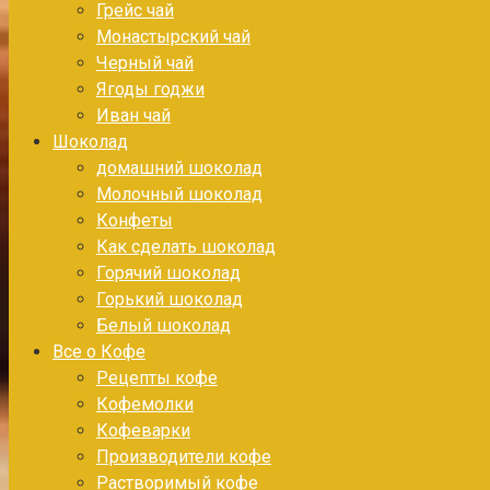
Грейс чай
Монастырский чай
Черный чай
Ягоды годжи
Иван чай
Шоколад
домашний шоколад
Молочный шоколад
Конфеты
Как сделать шоколад
Горячий шоколад
Горький шоколад
Белый шоколад
Все о Кофе
Рецепты кофе
Кофемолки
Кофеварки
Производители кофе
Растворимый кофе