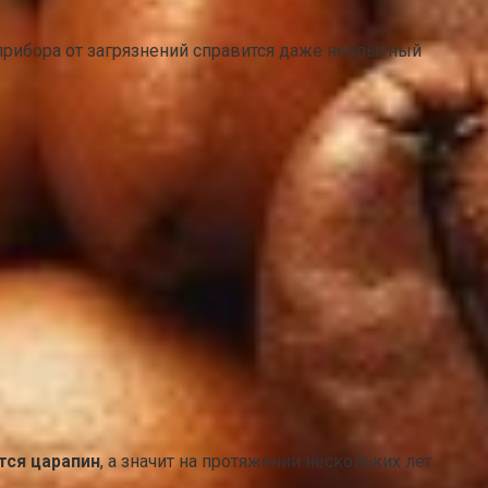
 прибора от загрязнений справится даже неопытный
тся царапин
, а значит на протяжении нескольких лет