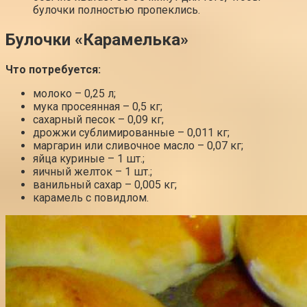
булочки полностью пропеклись.
Булочки «Карамелька»
Что потребуется:
молоко – 0,25 л;
мука просеянная – 0,5 кг;
сахарный песок – 0,09 кг;
дрожжи сублимированные – 0,011 кг;
маргарин или сливочное масло – 0,07 кг;
яйца куриные – 1 шт.;
яичный желток – 1 шт.;
ванильный сахар – 0,005 кг;
карамель с повидлом.