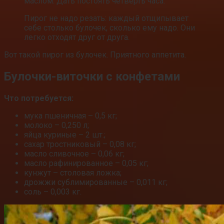
маслом. Дать постоять четверть часа.
Пирог не надо резать: каждый отщипывает
себе столько булочек, сколько ему надо. Они
легко отходят друг от друга.
Вот такой пирог из булочек. Приятного аппетита.
Булочки-виточки с конфетами
Что потребуется:
мука пшеничная – 0,5 кг;
молоко – 0,250 л;
яйца куриные – 2 шт.;
сахар тростниковый – 0,08 кг;
масло сливочное – 0,06 кг;
масло рафинированное – 0,05 кг;
кунжут – столовая ложка;
дрожжи сублимированные – 0,011 кг;
соль – 0,003 кг.