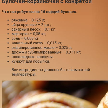
Булочки-корзиночки с конфетой
Что потребуется на 16 порций булочек:
ряженка – 0,125 л;
яйца крупные – 2 шт.;
сахарный песок – 0,1 кг;
маргарин – 0,08 кг;
соль – 0,003 кг;
ванильный сахар – 0,015 кг;
рафинированное масло – 0,025 л;
дрожжи сублимированные – 0,011 кг;
шоколадные конфеты;
кунжут для посыпки.
Все ингредиенты должны быть комнатной
температуры.