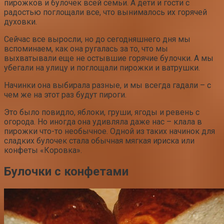
пирожков и булочек всей семьи. А дети и гости с
радостью поглощали все, что вынималось их горячей
духовки.
Сейчас все выросли, но до сегодняшнего дня мы
вспоминаем, как она ругалась за то, что мы
выхватывали еще не остывшие горячие булочки. А мы
убегали на улицу и поглощали пирожки и ватрушки.
Начинки она выбирала разные, и мы всегда гадали – с
чем же на этот раз будут пироги.
Это было повидло, яблоки, груши, ягоды и ревень с
огорода. Но иногда она удивляла даже нас – клала в
пирожки что-то необычное. Одной из таких начинок для
сладких булочек стала обычная мягкая ириска или
конфеты «Коровка».
Булочки с конфетами