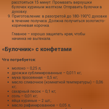
расстояться 15 минут. Промазать верхушки
булочек куриным желтком. Отправить булочки в
духовку.
Приготовление: в разогретой до 180-190°С духовке
в течение получаса. Должна получиться золотисто-
коричневая корочка.
Главное – хорошо защипать края, чтобы
начинка не вытекала.
«Булочник» с конфетами
Что потребуется:
молоко – 0,25 л;
дрожжи сублимированные – 0,011 кг;
мука просеянная – 0,5 кг;
масло сливочное (комнатной температуры) – 0,06
кг;
сахарный песок – 0,1 кг;
соль – 0,01 кг;
яйца куриные – 2 шт.;
масло рафинированное – 0,05 л;