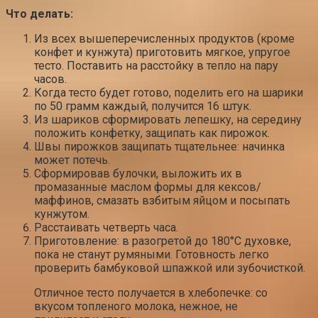
Что делать:
Из всех вышеперечисленных продуктов (кроме
конфет и кунжута) приготовить мягкое, упругое
тесто. Поставить на расстойку в тепло на пару
часов.
Когда тесто будет готово, поделить его на шарики
по 50 грамм каждый, получится 16 штук.
Из шариков сформировать лепешку, на середину
положить конфетку, защипать как пирожок.
Швы пирожков защипать тщательнее: начинка
может потечь.
Сформировав булочки, выложить их в
промазанные маслом формы для кексов/
маффинов, смазать взбитым яйцом и посыпать
кунжутом.
Расстаивать четверть часа.
Приготовление: в разогретой до 180°С духовке,
пока не станут румяными. Готовность легко
проверить бамбуковой шпажкой или зубочисткой.
Отличное тесто получается в хлебопечке: со
вкусом топленого молока, нежное, не