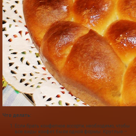
Что делать:
Если брать конфетное ассорти, необходимо, чтобы
все виды конфет были одной формы. Круглые –