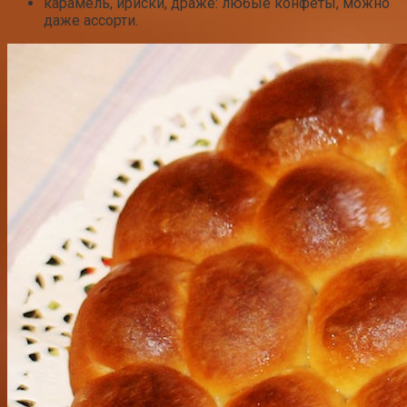
карамель, ириски, драже: любые конфеты, можно
даже ассорти.