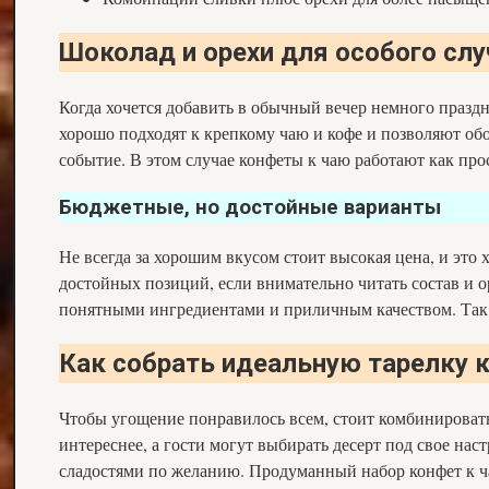
Шоколад и орехи для особого слу
Когда хочется добавить в обычный вечер немного празд
хорошо подходят к крепкому чаю и кофе и позволяют об
событие. В этом случае конфеты к чаю работают как прос
Бюджетные, но достойные варианты
Не всегда за хорошим вкусом стоит высокая цена, и это
достойных позиций, если внимательно читать состав и 
понятными ингредиентами и приличным качеством. Так
Как собрать идеальную тарелку к
Чтобы угощение понравилось всем, стоит комбинировать
интереснее, а гости могут выбирать десерт под свое на
сладостями по желанию. Продуманный набор конфет к ча