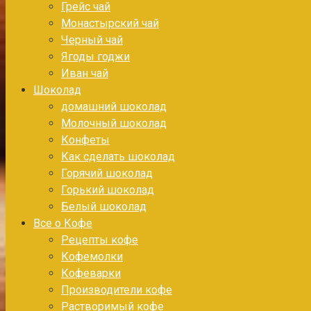
Грейс чай
Монастырский чай
Черный чай
Ягоды годжи
Иван чай
Шоколад
домашний шоколад
Молочный шоколад
Конфеты
Как сделать шоколад
Горячий шоколад
Горький шоколад
Белый шоколад
Все о Кофе
Рецепты кофе
Кофемолки
Кофеварки
Производители кофе
Растворимый кофе