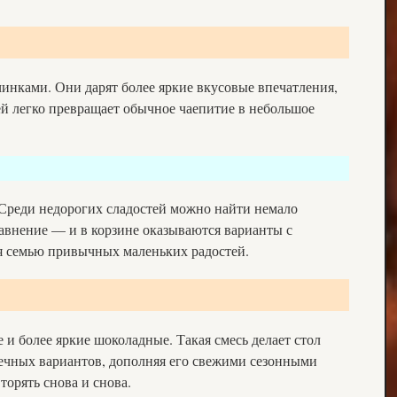
чинками. Они дарят более яркие вкусовые впечатления,
ей легко превращает обычное чаепитие в небольшое
. Среди недорогих сладостей можно найти немало
авнение — и в корзине оказываются варианты с
я семью привычных маленьких радостей.
и более яркие шоколадные. Такая смесь делает стол
овечных вариантов, дополняя его свежими сезонными
орять снова и снова.