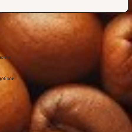
почти
добной