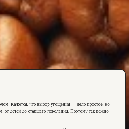
олом. Кажется, что выбор угощения — дело простое, но
м, от детей до старшего поколения. Поэтому так важно