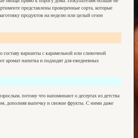
ые овощи прямо к порогу дома. Покупателям больше не
сортименте представлены проверенные сорта, которые
 заготовку продуктов на неделю или целый сезон
 по составу варианты с карамельной или сливочной
ют аромат напитка и подходят для ежедневных
взрослым, потому что напоминают о десертах из детства
лом, дополняя выпечку и свежие фрукты. С ними даже