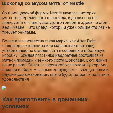
Шоколад со вкусом мяты от Nestle
Со швейцарской фирмы Nestle началась история
мятного современного шоколада, и до сих пор она
лидирует в его выпуске. Долго говорить здесь не стоит,
ведь Nestle – это бренд, который уже больше ста лет не
требует рекламы.
Более всего известна такая марка, как After Eight –
шоколадные конфеты или маленькие плиточки,
упакованные по отдельности и собранные в большую
коробку. Каждая пластинка квадратная, состоящая из
мятной помадки и темного сорта шоколада. Вкус яркий,
но не резкий. Съесть за кружкой чая половину коробки
вряд ли выйдет – лакомство нуждается в медленном и
вдумчивом смаковании, иначе будет потеряна половина
удовольствия.
Как приготовить в домашних
условиях