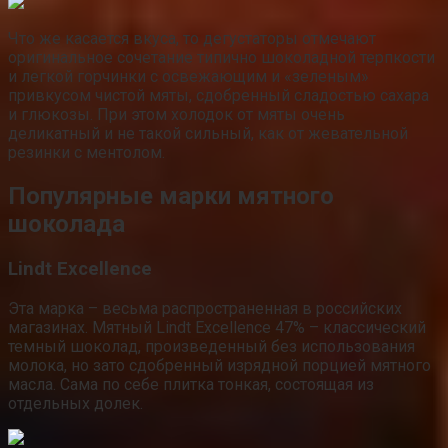
Что же касается вкуса, то дегустаторы отмечают
оригинальное сочетание типично шоколадной терпкости
и легкой горчинки с освежающим и «зеленым»
привкусом чистой мяты, сдобренный сладостью сахара
и глюкозы. При этом холодок от мяты очень
деликатный и не такой сильный, как от жевательной
резинки с ментолом.
Популярные марки мятного
шоколада
Lindt Excellence
Эта марка – весьма распространенная в российских
магазинах. Мятный Lindt Excellence 47% – классический
темный шоколад, произведенный без использования
молока, но зато сдобренный изрядной порцией мятного
масла. Сама по себе плитка тонкая, состоящая из
отдельных долек.