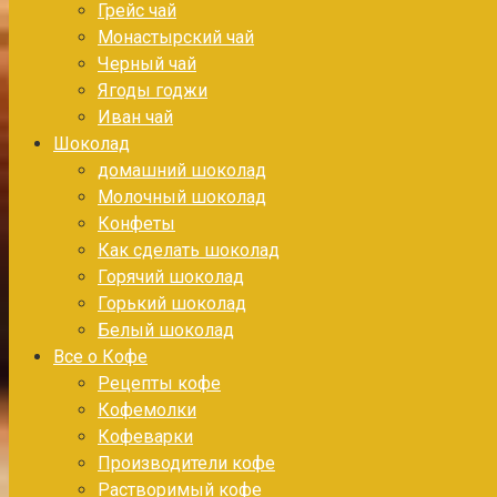
Грейс чай
Монастырский чай
Черный чай
Ягоды годжи
Иван чай
Шоколад
домашний шоколад
Молочный шоколад
Конфеты
Как сделать шоколад
Горячий шоколад
Горький шоколад
Белый шоколад
Все о Кофе
Рецепты кофе
Кофемолки
Кофеварки
Производители кофе
Растворимый кофе