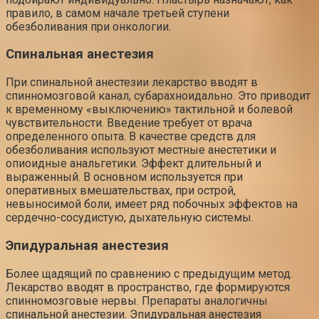
правило, в самом начале третьей ступени
обезболивания при онкологии.
Спинальная анестезия
При спинальной анестезии лекарство вводят в
спинномозговой канал, субарахноидально. Это приводит
к временному «выключению» тактильной и болевой
чувствительности. Введение требует от врача
определенного опыта. В качестве средств для
обезболивания используют местные анестетики и
опиоидные анальгетики. Эффект длительный и
выраженный. В основном используется при
оперативных вмешательствах, при острой,
невыносимой боли, имеет ряд побочных эффектов на
сердечно-сосудистую, дыхательную системы.
Эпидуральная анестезия
Более щадящий по сравнению с предыдущим метод.
Лекарство вводят в пространство, где формируются
спинномозговые нервы. Препараты аналогичны
спинальной анестезии. Эпидуральная анестезия