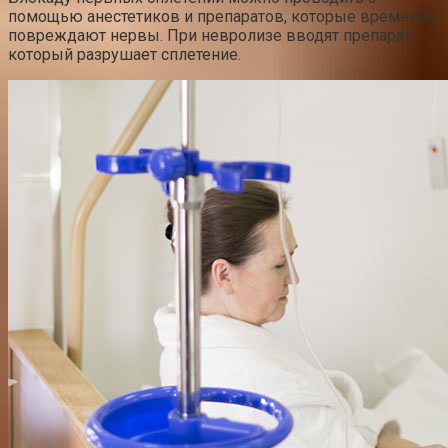
помощью анестетиков и препаратов, которые временно
повреждают нервы. При невролизе вводят препарат,
который разрушает сплетение.