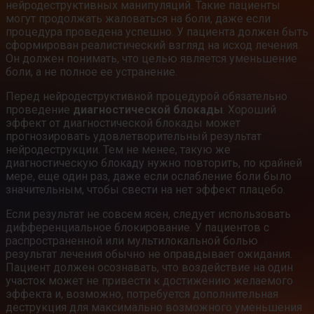
нейродеструктивных манипуляций. Такие пациенты
могут продолжать жаловаться на боли, даже если
процедура проведена успешно. У пациента должен быть
сформирован реалистический взгляд на исход лечения.
Он должен понимать, что целью является уменьшение
боли, а не полное ее устранение.
Перед нейродеструктивной процедурой обязательно
проведение
диагностической блокады
. Хороший
эффект от диагностической блокады может
прогнозировать удовлетворительный результат
нейродеструкции. Тем не менее, такую же
диагностическую блокаду нужно повторить, по крайней
мере, еще один раз, даже если ослабление боли было
значительным, чтобы свести на нет эффект плацебо.
Если результат не совсем ясен, следует использовать
дифференциальное блокирование. У пациентов с
распространенной или мультилокальной болью
результат лечения обычно не оправдывает ожидания.
Пациент должен осознавать, что воздействие на один
участок может не привести к достижению желаемого
эффекта и, возможно, потребуется дополнительная
деструкция для максимально возможного уменьшения