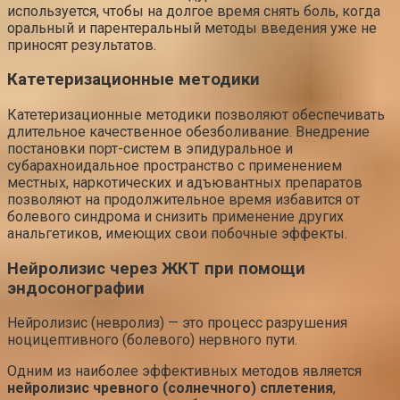
используется, чтобы на долгое время снять боль, когда
оральный и парентеральный методы введения уже не
приносят результатов.
Катетеризационные методики
Катетеризационные методики позволяют обеспечивать
длительное качественное обезболивание. Внедрение
постановки порт-систем в эпидуральное и
субарахноидальное пространство с применением
местных, наркотических и адъювантных препаратов
позволяют на продолжительное время избавится от
болевого синдрома и снизить применение других
анальгетиков, имеющих свои побочные эффекты.
Нейролизис через ЖКТ при помощи
эндосонографии
Нейролизис (невролиз) — это процесс разрушения
ноцицептивного (болевого) нервного пути.
Одним из наиболее эффективных методов является
нейролизис чревного (солнечного) сплетения
,