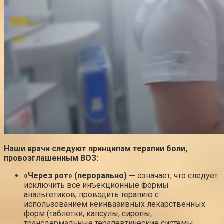
Наши врачи следуют принципам терапии боли,
провозглашенным ВОЗ:
«Через рот» (перорально) —
означает, что следует
исключить все инъекционные формы
анальгетиков, проводить терапию с
использованием неинвазивных лекарственных
форм (таблетки, капсулы, сиропы,
трансдермальные терапевтические системы,