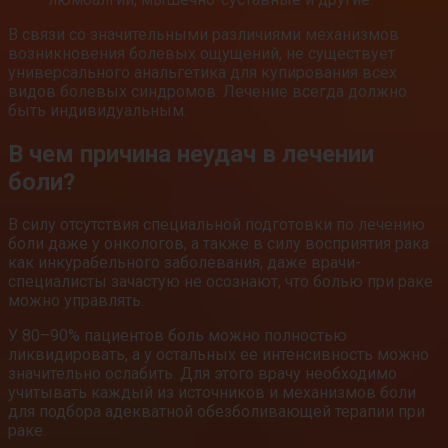
В связи со значительными различиями механизмов
возникновения болевых ощущений, не существует
универсального анальгетика для купирования всех
видов болевых синдромов. Лечение всегда должно
быть индивидуальным.
В чем причина неудач в лечении
боли?
В силу отсутствия специальной подготовки по лечению
боли даже у онкологов, а также в силу восприятия рака
как инкурабельного заболевания, даже врачи-
специалисты зачастую не осознают, что болью при раке
можно управлять.
У 80–90% пациентов боль можно полностью
ликвидировать, а у остальных ее интенсивность можно
значительно ослабить. Для этого врачу необходимо
учитывать каждый из источников и механизмов боли
для подбора адекватной обезболивающей терапии при
раке.