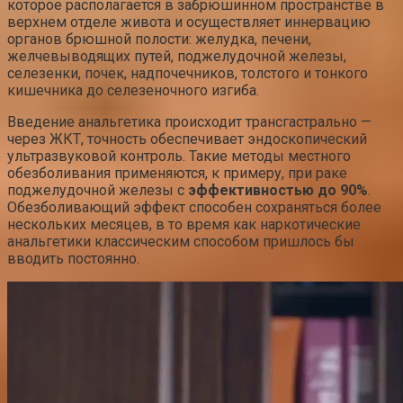
которое располагается в забрюшинном пространстве в
верхнем отделе живота и осуществляет иннервацию
органов брюшной полости: желудка, печени,
желчевыводящих путей, поджелудочной железы,
селезенки, почек, надпочечников, толстого и тонкого
кишечника до селезеночного изгиба.
Введение анальгетика происходит трансгастрально —
через ЖКТ, точность обеспечивает эндоскопический
ультразвуковой контроль. Такие методы местного
обезболивания применяются, к примеру, при раке
поджелудочной железы с
эффективностью до 90%
.
Обезболивающий эффект способен сохраняться более
нескольких месяцев, в то время как наркотические
анальгетики классическим способом пришлось бы
вводить постоянно.