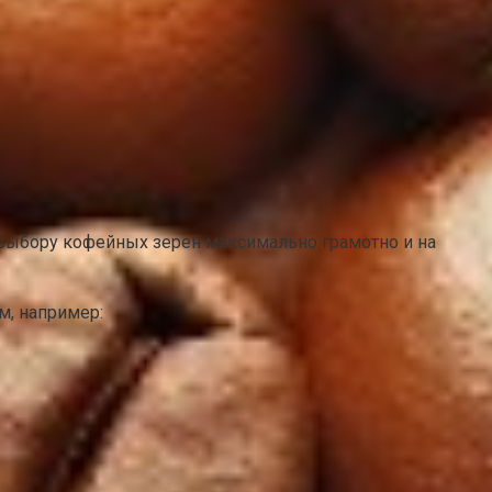
выбору кофейных зерен максимально грамотно и на
м, например: