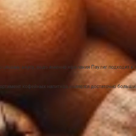
своему вкусу, ведь именно компания Паулиг подходит к 
сортимент кофейных напитков является достаточно больши