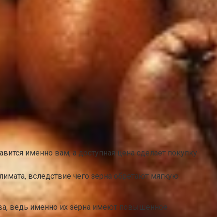
авится именно вам, а доступная цена сделает покупку
лимата, вследствие чего зерна обретают мягкую
ва, ведь именно их зёрна имеют повышенное