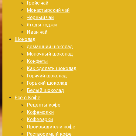
Грейс чай
Монастырский чай
Черный чай
Ягоды годжи
Иван чай
Шоколад
домашний шоколад
Молочный шоколад
Конфеты
Как сделать шоколад
Горячий шоколад
Горький шоколад
Белый шоколад
Все о Кофе
Рецепты кофе
Кофемолки
Кофеварки
Производители кофе
Растворимый кофе