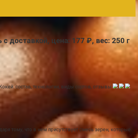
 с доставкой, цена: 177 ₽, вес: 250 г
аря тому, что в нем присутствует смесь зерен, которые