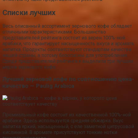
Списки лучших
Весь описанный ассортимент зернового кофе обладает
отличными характеристиками. Большинство
представителей рейтинга состоит из зерен 100%-ной
арабики, что гарантирует насыщенность вкуса и аромата
напитка. Продукты соответствуют стандартам качества
нашей страны, а потому безопасны для употребления.
Среди представителей рейтинга я выделила три лучших
марки зернового кофе.
Лучший зерновой кофе по соотношению цена-
качество — Paulig Arabica
Премиальный кофе состоит из качественной 100%-ной
арабики. Здесь используется средняя обжарка. Вкус
напитка яркий, насыщенный, с еле заметной цитрусовой
кислинкой. В аромате присутствуют тонкие нотки