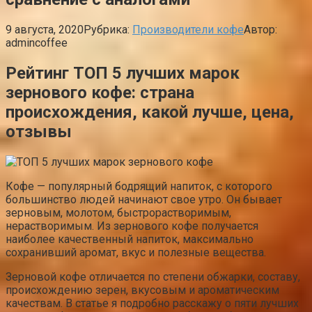
9 августа, 2020
Рубрика:
Производители кофе
Автор:
admincoffee
Рейтинг ТОП 5 лучших марок
зернового кофе: страна
происхождения, какой лучше, цена,
отзывы
Кофе — популярный бодрящий напиток, с которого
большинство людей начинают свое утро. Он бывает
зерновым, молотом, быстрорастворимым,
нерастворимым. Из зернового кофе получается
наиболее качественный напиток, максимально
сохранивший аромат, вкус и полезные вещества.
Зерновой кофе отличается по степени обжарки, составу,
происхождению зерен, вкусовым и ароматическим
качествам. В статье я подробно расскажу о пяти лучших