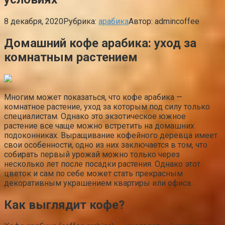
8 декабря, 2020
Рубрика:
арабика
Автор:
admincoffee
Домашний кофе арабика: уход за
комнатным растением
Многим может показаться, что кофе арабика —
комнатное растение, уход за которым под силу только
специалистам. Однако это экзотическое южное
растение все чаще можно встретить на домашних
подоконниках. Выращивание кофейного деревца имеет
свои особенности, одно из них заключается в том, что
собирать первый урожай можно только через
несколько лет после посадки растения. Однако этот
цветок и сам по себе может стать прекрасным
декоративным украшением квартиры или офиса.
Как выглядит кофе?