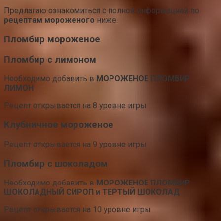
Предлагаю ознакомиться с полной информацией по
рецептам мороженого
ниже.
Пломбир мороженое
Пломбир с лимоном
Необходимо добавить в
МОРОЖЕНОЕ ПЛОМБИР
ЛИМОН
Рецепт открывается на 8 уровне игры
Клубничное мороженое
Рецепт открывается на 9 уровне игры
Пломбир с шоколадом
Необходимо добавить в
МОРОЖЕНОЕ ПЛОМБИР
ШОКОЛАДНЫЙ СИРОП и ТЕРТЫЙ ШОКОЛАД
Рецепт открывается на 10 уровне игры