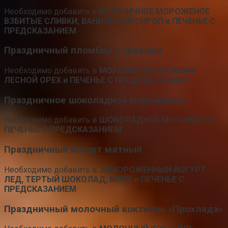
Необходимо добавить в
КЛУБНИЧНОЕ МОРОЖЕНОЕ
ВЗБИТЫЕ СЛИВКИ, ВАНИЛЬНЫЙ СИРОП и ПЕЧЕНЬЕ С
ПРЕДСКАЗАНИЕМ
Праздничный пломбир с орехами
Необходимо добавить в
МОРОЖЕНОЕ ПЛОМБИР
ЛЕСНОЙ ОРЕХ и ПЕЧЕНЬЕ С ПРЕДСКАЗАНИЕМ
Праздничное шоколадное мороженое
Необходимо добавить в
ШОКОЛАДНОЕ МОРОЖЕНОЕ
ПЕЧЕНЬЕ С ПРЕДСКАЗАНИЕМ
Праздничный йогурт мятный
Необходимо добавить в
ЗАМОРОЖЕННЫЙ ЙОГУРТ
ЛЕД, ТЕРТЫЙ ШОКОЛАД, МЯТУ и ПЕЧЕНЬЕ С
ПРЕДСКАЗАНИЕМ
Праздничный молочный коктейль «Прохлада»