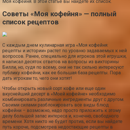
Моя кофейня. В этой статье вы найдёте их список.
Советы «Моя кофейня» — полный
список рецептов
С каждым днем кулинарная игра «Моя кофейня:
рецепты и истории» растет по уровню задаваемых к ней
вопросов. Ранее, специально для игроков этой игрушки,
я написал десяток ответов на вопросы из викторины
Билли, но, судя по всему, они не так сильно интересуют
публику кофейни, как ее большая база рецепты. Пора
дать игрокам то, чего они хотят!
Чтобы открыть новый сорт кофе или еще один
вкуснейший десерт в «Моей кофейне» необходимо
комбинировать различные ингредиенты друг с другом.
Своими силами разблокировать все виды блюд
кофейни – возможно, надо просто приложить к этому
делу большой запас интереса и, конечно, свободного
времени. Хотя никто не будет против, если вы найдете
путь короче, подсмотрев недостающие рецепты в