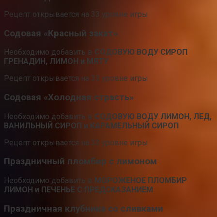
Рецепт открывается на 33 уровне игры
Содовая «Красный закат»
Необходимо добавить в
СОДОВУЮ ВОДУ СИРОП
ГРЕНАДИН, ЛИМОН и МЯТУ
Рецепт открывается на 33 уровне игры
Содовая «Холодная страсть»
Необходимо добавить в
СОДОВУЮ ВОДУ ЛИМОН, ЛЕД,
ВАНИЛЬНЫЙ СИРОП и КАРАМЕЛЬНЫЙ СИРОП
Рецепт открывается на 33 уровне игры
Праздничный пломбир с лимоном
Необходимо добавить в
МОРОЖЕНОЕ ПЛОМБИР
ЛИМОН и ПЕЧЕНЬЕ С ПРЕДСКАЗАНИЕМ
Праздничная клубника со сливками