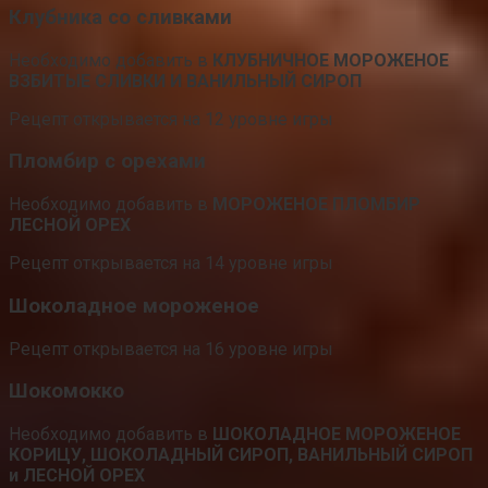
Клубника со сливками
Необходимо добавить в
КЛУБНИЧНОЕ МОРОЖЕНОЕ
ВЗБИТЫЕ СЛИВКИ И ВАНИЛЬНЫЙ СИРОП
Рецепт открывается на 12 уровне игры
Пломбир с орехами
Необходимо добавить в
МОРОЖЕНОЕ ПЛОМБИР
ЛЕСНОЙ ОРЕХ
Рецепт открывается на 14 уровне игры
Шоколадное мороженое
Рецепт открывается на 16 уровне игры
Шокомокко
Необходимо добавить в
ШОКОЛАДНОЕ МОРОЖЕНОЕ
КОРИЦУ, ШОКОЛАДНЫЙ СИРОП, ВАНИЛЬНЫЙ СИРОП
и ЛЕСНОЙ ОРЕХ