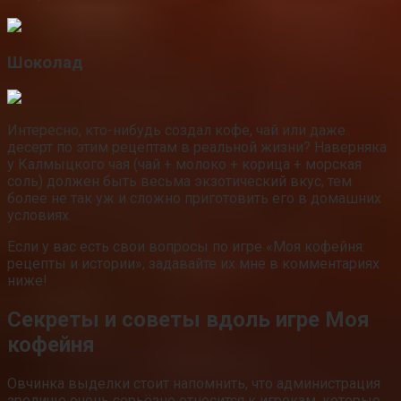
Шоколад
Интересно, кто-нибудь создал кофе, чай или даже
десерт по этим рецептам в реальной жизни? Наверняка
у Калмыцкого чая (чай + молоко + корица + морская
соль) должен быть весьма экзотический вкус, тем
более не так уж и сложно приготовить его в домашних
условиях.
Если у вас есть свои вопросы по игре «Моя кофейня:
рецепты и истории», задавайте их мне в комментариях
ниже!
Секреты и советы вдоль игре Моя
кофейня
Овчинка выделки стоит напомнить, что администрация
зрелище очень серьёзно относится к игрокам, которые