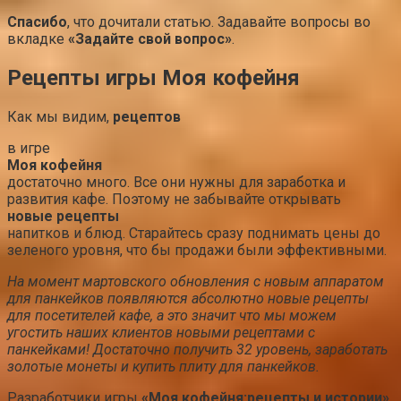
Спасибо
, что дочитали статью. Задавайте вопросы во
вкладке
«Задайте свой вопрос»
.
Рецепты игры Моя кофейня
Как мы видим,
рецептов
в игре
Моя кофейня
достаточно много. Все они нужны для заработка и
развития кафе. Поэтому не забывайте открывать
новые рецепты
напитков и блюд. Старайтесь сразу поднимать цены до
зеленого уровня, что бы продажи были эффективными.
На момент мартовского обновления с новым аппаратом
для панкейков появляются абсолютно новые рецепты
для посетителей кафе, а это значит что мы можем
угостить наших клиентов новыми рецептами с
панкейками! Достаточно получить 32 уровень, заработать
золотые монеты и купить плиту для панкейков.
Разработчики игры
«Моя кофейня:рецепты и истории»