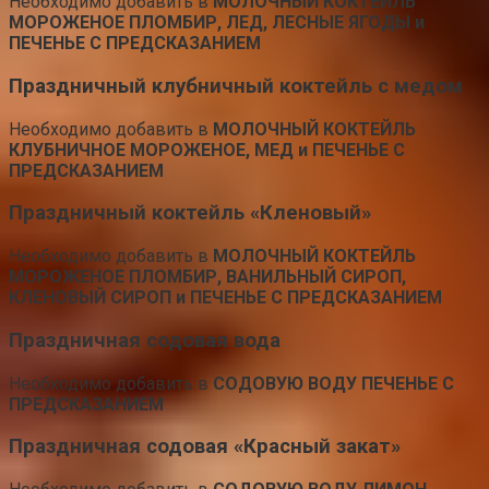
Необходимо добавить в
МОЛОЧНЫЙ КОКТЕЙЛЬ
МОРОЖЕНОЕ ПЛОМБИР, ЛЕД, ЛЕСНЫЕ ЯГОДЫ и
ПЕЧЕНЬЕ С ПРЕДСКАЗАНИЕМ
Праздничный клубничный коктейль с медом
Необходимо добавить в
МОЛОЧНЫЙ КОКТЕЙЛЬ
КЛУБНИЧНОЕ МОРОЖЕНОЕ, МЕД и ПЕЧЕНЬЕ С
ПРЕДСКАЗАНИЕМ
Праздничный коктейль «Кленовый»
Необходимо добавить в
МОЛОЧНЫЙ КОКТЕЙЛЬ
МОРОЖЕНОЕ ПЛОМБИР, ВАНИЛЬНЫЙ СИРОП,
КЛЕНОВЫЙ СИРОП и ПЕЧЕНЬЕ С ПРЕДСКАЗАНИЕМ
Праздничная содовая вода
Необходимо добавить в
СОДОВУЮ ВОДУ ПЕЧЕНЬЕ С
ПРЕДСКАЗАНИЕМ
Праздничная содовая «Красный закат»