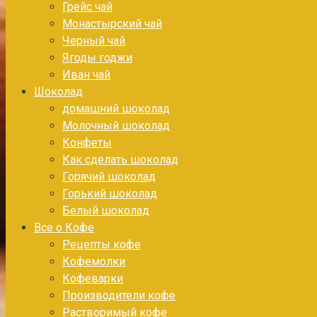
Грейс чай
Монастырский чай
Черный чай
Ягоды годжи
Иван чай
Шоколад
домашний шоколад
Молочный шоколад
Конфеты
Как сделать шоколад
Горячий шоколад
Горький шоколад
Белый шоколад
Все о Кофе
Рецепты кофе
Кофемолки
Кофеварки
Производители кофе
Растворимый кофе