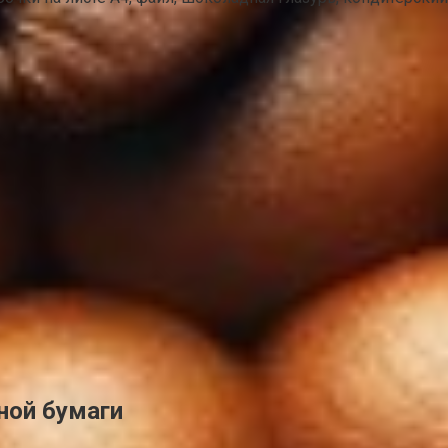
ной бумаги