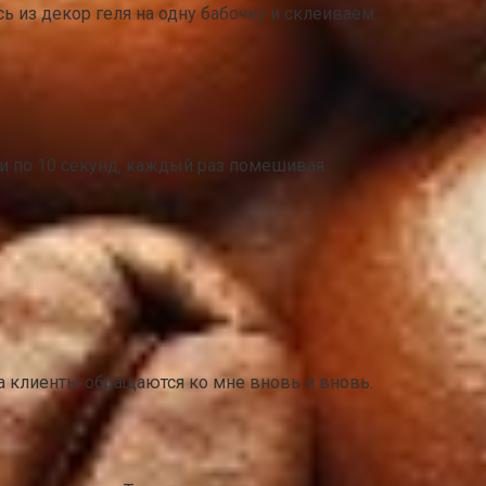
 из декор геля на одну бабочку и склеиваем.
и по 10 секунд, каждый раз помешивая.
 а клиенты обращаются ко мне вновь и вновь.