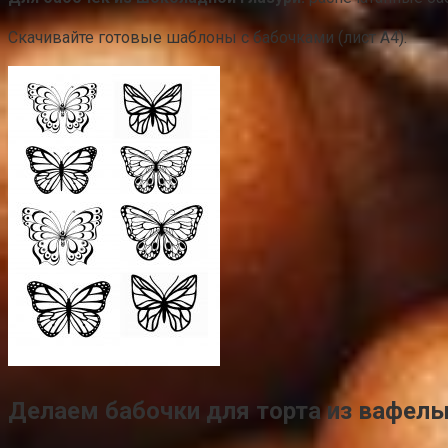
Скачивайте готовые шаблоны с бабочками (лист А4):
Делаем бабочки для торта из вафель