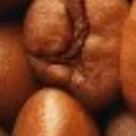
й мешок.