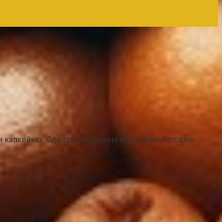
и капкейках. Сделать их совсем не сложно. Готовые