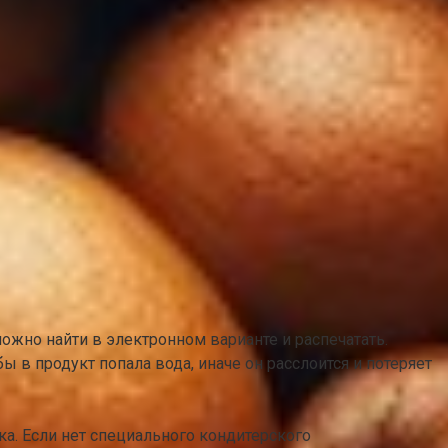
ожно найти в электронном варианте и распечатать.
ы в продукт попала вода, иначе он расслоится и потеряет
. Если нет специального кондитерского