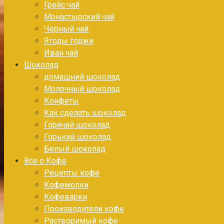
Грейс чай
Монастырский чай
Черный чай
Ягоды годжи
Иван чай
Шоколад
домашний шоколад
Молочный шоколад
Конфеты
Как сделать шоколад
Горячий шоколад
Горький шоколад
Белый шоколад
Все о Кофе
Рецепты кофе
Кофемолки
Кофеварки
Производители кофе
Растворимый кофе