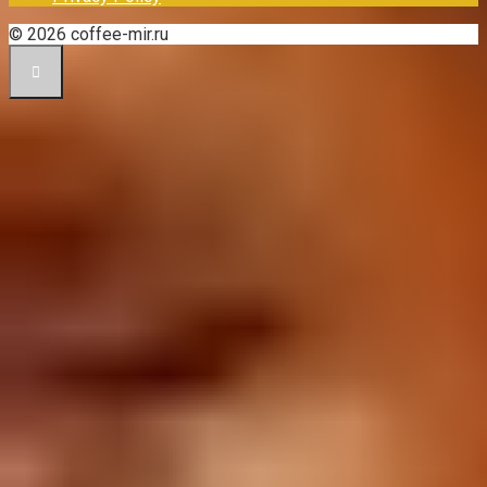
© 2026 coffee-mir.ru