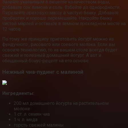
Залейте указанным в рецепте количеством воды,
добавьте сок лимона и соль. Взбейте до однородности.
Перелейте ореховую массу в чистую банку. Добавьте
пробиотик и хорошо перемешайте. Накройте банку
чистой марлей и оставьте в темном прохладном месте на
12 часов.
По тому же принципу приготовить йогурт можно из
фундучного , рисового или соевого молока. Если вы
освоите технологию, то на вашем столе всегда будет
свежий и полезный домашний йогурт. А вот и
обещанный бонус-рецепт на его основе.
Нежный чиа-пудинг с малиной
Ингредиенты:
200 мл домашнего йогурта на растительном
молоке
1 ст. л. семян чиа
1 ч. л. меда
горсть свежей малины