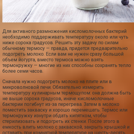
Для активного размножения кисломолочных бактерий
необходимо поддерживать температуру около или чуть
ниже сорока градусов. Решить эту задачу по силам
обычному термосу — правда, придется предварительно
подогреть молоко. Если вам не нужен сразу большой
объем йогурта, вместо термоса можно взять
термокружку — многие из них способны сохранять тепло
более семи часов.
Сначала нужно подогреть молоко на плите или в
микроволновой печи. Обязательно измерить
температуру кулинарным термощупом: она должна быть
не выше сорока градусов, иначе кисломолочные
бактерии погибнут из-за перегрева. Затем в молоко
поместить закваску и хорошо перемешать. Термос или
термокружку изнутри обдать кипятком, чтобы
стерилизовать и подогреть их стенки. После этого в
емкость влить молоко с закваской, закрыть крышкой и
оставить при комнатной температуре на шесть-десять