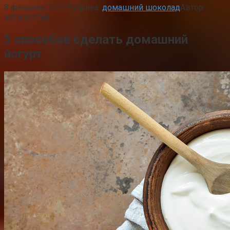
8 февраля, 2021
Рубрика:
домашний шоколад
Автор:
admincoffee
5 способов сделать домашний
йогурт