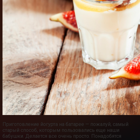
Приготовление йогурта на батарее — пожалуй, самый
старый способ, которым пользовались еще наши
бабушки. Делается все очень просто. Понадобятся