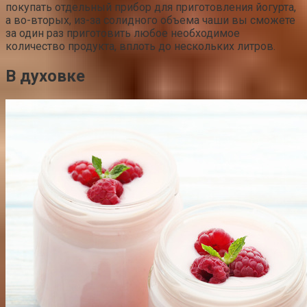
покупать отдельный прибор для приготовления йогурта,
а во-вторых, из-за солидного объема чаши вы сможете
за один раз приготовить любое необходимое
количество продукта, вплоть до нескольких литров.
В духовке