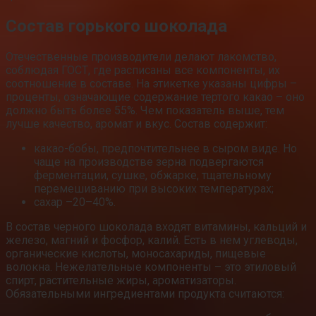
Состав горького шоколада
Отечественные производители делают лакомство,
соблюдая ГОСТ, где расписаны все компоненты, их
соотношение в составе. На этикетке указаны цифры –
проценты, означающие содержание тертого какао – оно
должно быть более 55%. Чем показатель выше, тем
лучше качество, аромат и вкус. Состав содержит:
какао-бобы, предпочтительнее в сыром виде. Но
чаще на производстве зерна подвергаются
ферментации, сушке, обжарке, тщательному
перемешиванию при высоких температурах;
сахар –20–40%.
В состав черного шоколада входят витамины, кальций и
железо, магний и фосфор, калий. Есть в нем углеводы,
органические кислоты, моносахариды, пищевые
волокна. Нежелательные компоненты – это этиловый
спирт, растительные жиры, ароматизаторы.
Обязательными ингредиентами продукта считаются: