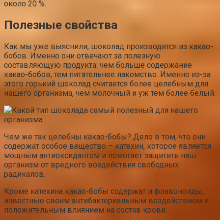
около 20 %.
Полезные свойства
Как мы уже выяснили, шоколад производится из какао-
бобов. Именно они отвечают за полезную
составляющую продукта: чем больше содержание
какао-бобов, тем питательнее лакомство. Именно из-за
этого горький шоколад считается более целебным для
нашего организма, чем молочный и уж тем более белый.
Чем же так целебны какао-бобы? Дело в том, что они
содержат особое вещество – катехин, которое является
мощным антиоксидантом и помогает защитить наш
организм от вредного воздействия свободных
радикалов.
Кроме катехина какао-бобы содержат и флавоноиды,
известные своим антибактериальным воздействием и
положительным влиянием на состав крови.