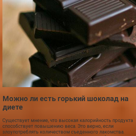
Можно ли есть горький шоколад на
диете
Существует мнение, что высокая калорийность продукта
способствует повышению веса. Это верно, если
злоупотреблять количеством съеденного лакомства.