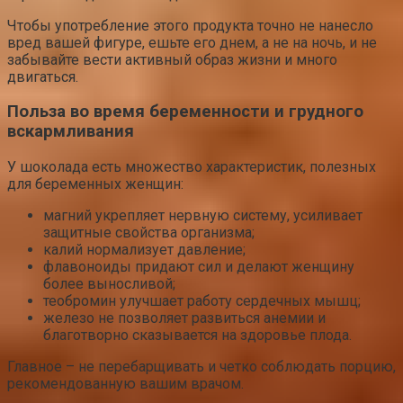
Чтобы употребление этого продукта точно не нанесло
вред вашей фигуре, ешьте его днем, а не на ночь, и не
забывайте вести активный образ жизни и много
двигаться.
Польза во время беременности и грудного
вскармливания
У шоколада есть множество характеристик, полезных
для беременных женщин:
магний укрепляет нервную систему, усиливает
защитные свойства организма;
калий нормализует давление;
флавоноиды придают сил и делают женщину
более выносливой;
теобромин улучшает работу сердечных мышц;
железо не позволяет развиться анемии и
благотворно сказывается на здоровье плода.
Главное – не перебарщивать и четко соблюдать порцию,
рекомендованную вашим врачом.