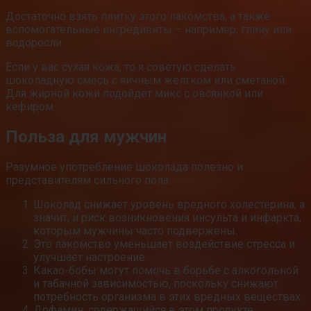
Достаточно взять плитку этого лакомства, а также
вспомогательные ингредиенты – например, глину или
водоросли.
Если у вас сухая кожа, то я советую сделать
шоколадную смесь с яичным желтком или сметаной.
Для жирной кожи подойдет микс с овсянкой или
кефиром.
Польза для мужчин
Разумное употребление шоколада полезно и
представителям сильного пола.
Шоколад снижает уровень вредного холестерина, а
значит, и риск возникновения инсульта и инфаркта,
которым мужчины часто подвержены.
Это лакомство уменьшает воздействие стресса и
улучшает настроение.
Какао-бобы могут помочь в борьбе с алкогольной
и табачной зависимостью, поскольку снижают
потребность организма в этих вредных веществах.
Дофамин, содержащийся в этом продукте,