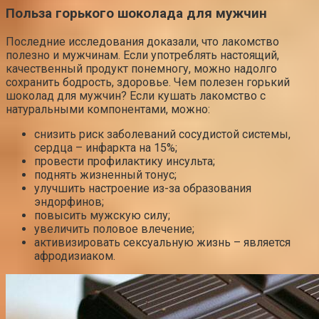
Польза горького шоколада для мужчин
Последние исследования доказали, что лакомство
полезно и мужчинам. Если употреблять настоящий,
качественный продукт понемногу, можно надолго
сохранить бодрость, здоровье. Чем полезен горький
шоколад для мужчин? Если кушать лакомство с
натуральными компонентами, можно:
снизить риск заболеваний сосудистой системы,
сердца – инфаркта на 15%;
провести профилактику инсульта;
поднять жизненный тонус;
улучшить настроение из-за образования
эндорфинов;
повысить мужскую силу;
увеличить половое влечение;
активизировать сексуальную жизнь – является
афродизиаком.