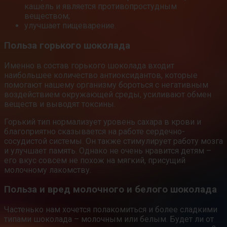
кашель и является противопростудным
веществом;
улучшает пищеварение.
Польза горького шоколада
Именно в состав горького шоколада входит
наибольшее количество антиоксидантов, которые
помогают нашему организму бороться с негативным
воздействием окружающей среды, усиливают обмен
веществ и выводят токсины.
Горький тип нормализует уровень сахара в крови и
благоприятно сказывается на работе сердечно-
сосудистой системы. Он также стимулирует работу мозга
и улучшает память. Однако не очень нравится детям –
его вкус совсем не похож на мягкий, присущий
молочному лакомству.
Польза и вред молочного и белого шоколада
Частенько нам хочется полакомиться и более сладкими
типами шоколада – молочным или белым. Будет ли от