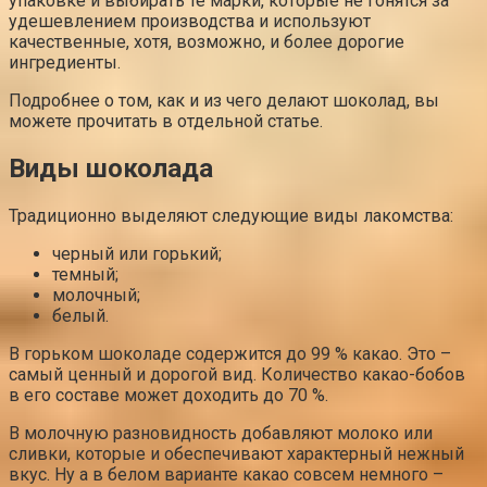
упаковке и выбирать те марки, которые не гонятся за
удешевлением производства и используют
качественные, хотя, возможно, и более дорогие
ингредиенты.
Подробнее о том, как и из чего делают шоколад, вы
можете прочитать в отдельной статье.
Виды шоколада
Традиционно выделяют следующие виды лакомства:
черный или горький;
темный;
молочный;
белый.
В горьком шоколаде содержится до 99 % какао. Это –
самый ценный и дорогой вид. Количество какао-бобов
в его составе может доходить до 70 %.
В молочную разновидность добавляют молоко или
сливки, которые и обеспечивают характерный нежный
вкус. Ну а в белом варианте какао совсем немного –