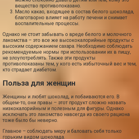
вещество противопоказано.
Масло какао, входящее в состав белого шоколада,
благотворно влияет на работу печени и снимает
воспалительные процессы.
Однако не стоит забывать о вреде белого и молочного
лакомства – это все же высококалорийные продукты с
высоким содержанием сахара. Необходимо соблюдать
рекомендуемые нормы при использовании их в пищу,
не злоупотреблять. Также эти продукты
противопоказаны тем, у кого есть избыточный вес и тем,
кто страдает диабетом.
Польза для женщин
Женщины и любят шоколад, и побаиваются его. В
общем-то, они правы – этот продукт сложно назвать
низкокалорийным и полезным для фигуры. Однако
исключать это лакомство навсегда из своего рациона
тоже было бы неверно.
Главное – соблюдать меру и баловать себя только
горьким видом шоколада.