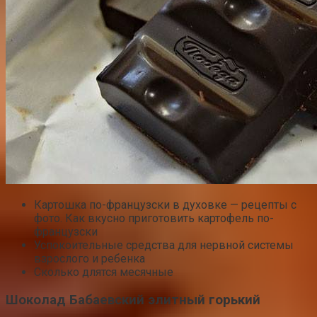
Картошка по-французски в духовке — рецепты с
фото. Как вкусно приготовить картофель по-
французски
Успокоительные средства для нервной системы
взрослого и ребенка
Сколько длятся месячные
Шоколад Бабаевский элитный горький