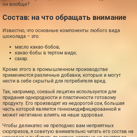
он вообще?
Состав: на что обращать внимание
Известно, что основные компоненты любого вида
шоколада – это:
масло какао-бобов;
какао-бобы в тертом виде;
сахар.
Кроме этого в промышленном производстве
применяются различные добавки, которые и могут
нести в себе скрытый для потребителя вред.
Так, например, соевый лецитин используется для
придания однородности и пластичности готовому
продукту. Его производят из недорогой сои, большая
часть которой является генномодифицированной и
может негативно влиять на наше здоровье.
Чтобы деликатес не преподнес вам неприятных
сюрпризов, я советую внимательно читать его состав на