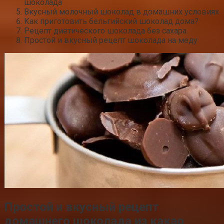
шоколада
Вкусный молочный шоколад в домашних условиях
Как приготовить бельгийский шоколад дома?
Рецепт диетического шоколада без сахара
Простой и вкусный рецепт шоколада на меду
Простой и вкусный рецепт
домашнего шоколада из какао