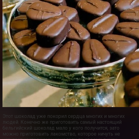
Этот шоколад уже покорил сердца многих и многих
людей. Конечно же приготовить самый настоящий
бельгийский шоколад мало у кого получится, зато
можно приготовить лакомство, которое ничуть не