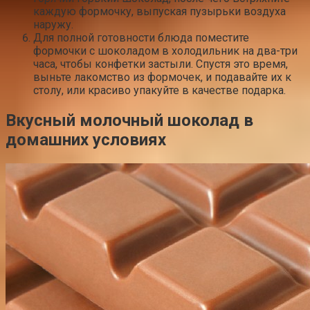
каждую формочку, выпуская пузырьки воздуха
наружу.
Для полной готовности блюда поместите
формочки с шоколадом в холодильник на два-три
часа, чтобы конфетки застыли. Спустя это время,
выньте лакомство из формочек, и подавайте их к
столу, или красиво упакуйте в качестве подарка.
Вкусный молочный шоколад в
домашних условиях