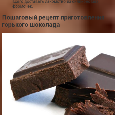
всего доставать лакомство из силиконовых
формочек.
Пошаговый рецепт приготовления
горького шоколада