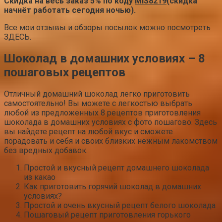
Скидка на весь заказ 5% по коду
MIS8219
(скидка
начнёт работать сегодня ночью).
Все мои отзывы и обзоры посылок можно посмотреть
ЗДЕСЬ.
Шоколад в домашних условиях – 8
пошаговых рецептов
Отличный домашний шоколад легко приготовить
самостоятельно! Вы можете с легкостью выбрать
любой из предложенных 8 рецептов приготовления
шоколада в домашних условиях с фото пошагово. Здесь
вы найдете рецепт на любой вкус и сможете
порадовать и себя и своих близких нежным лакомством
без вредных добавок.
Простой и вкусный рецепт домашнего шоколада
из какао
Как приготовить горячий шоколад в домашних
условиях?
Простой и очень вкусный рецепт белого шоколада
Пошаговый рецепт приготовления горького