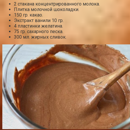
2 стакана концентрированного молока.
Плитка молочной шоколадки.
150 гр. какао.
Экстракт ванили 10 гр.
4 пластинки желатина.
75 гр. сахарного песка.
300 мл. жирных сливок.