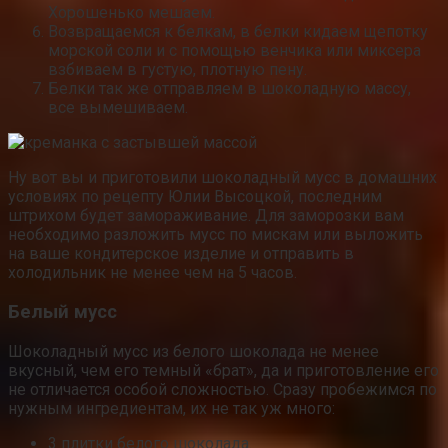
Хорошенько мешаем.
Возвращаемся к белкам, в белки кидаем щепотку
морской соли и с помощью венчика или миксера
взбиваем в густую, плотную пену.
Белки так же отправляем в шоколадную массу,
все вымешиваем.
Ну вот вы и приготовили шоколадный мусс в домашних
условиях по рецепту Юлии Высоцкой, последним
штрихом будет замораживание. Для заморозки вам
необходимо разложить мусс по мискам или выложить
на ваше кондитерское изделие и отправить в
холодильник не менее чем на 5 часов.
Белый мусс
Шоколадный мусс из белого шоколада не менее
вкусный, чем его темный «брат», да и приготовление его
не отличается особой сложностью. Сразу пробежимся по
нужным ингредиентам, их не так уж много:
3 плитки белого шоколада.