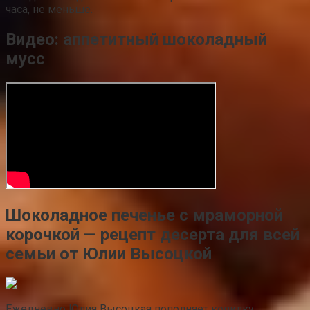
часа, не меньше.
Видео: аппетитный шоколадный
мусс
Шоколадное печенье с мраморной
корочкой — рецепт десерта для всей
семьи от Юлии Высоцкой
Ежедневно Юлия Высоцкая пополняет копилку