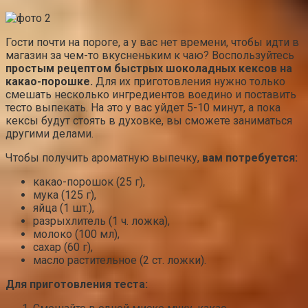
Гости почти на пороге, а у вас нет времени, чтобы идти в
магазин за чем-то вкусненьким к чаю? Воспользуйтесь
простым рецептом быстрых шоколадных кексов на
какао-порошке.
Для их приготовления нужно только
смешать несколько ингредиентов воедино и поставить
тесто выпекать. На это у вас уйдет 5-10 минут, а пока
кексы будут стоять в духовке, вы сможете заниматься
другими делами.
Чтобы получить ароматную выпечку,
вам потребуется:
какао-порошок (25 г),
мука (125 г),
яйца (1 шт.),
разрыхлитель (1 ч. ложка),
молоко (100 мл),
сахар (60 г),
масло растительное (2 ст. ложки).
Для приготовления теста: