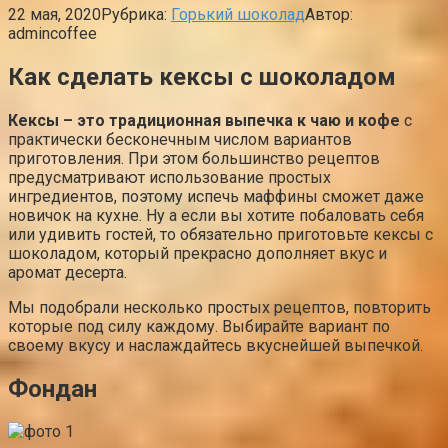
22 мая, 2020
Рубрика:
Горький шоколад
Автор:
admincoffee
Как сделать кексы с шоколадом
Кексы – это традиционная выпечка к чаю и кофе
с
практически бесконечным числом вариантов
приготовления. При этом большинство рецептов
предусматривают использование простых
ингредиентов, поэтому испечь маффины сможет даже
новичок на кухне. Ну а если вы хотите побаловать себя
или удивить гостей, то обязательно приготовьте кексы с
шоколадом, который прекрасно дополняет вкус и
аромат десерта.
Мы подобрали несколько простых рецептов, повторить
которые под силу каждому. Выбирайте вариант по
своему вкусу и наслаждайтесь вкуснейшей выпечкой.
Фондан