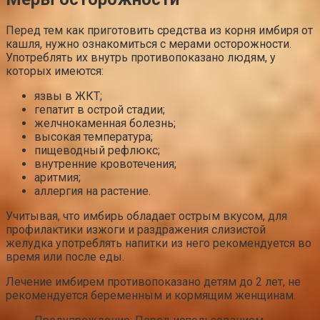
Перед тем как приготовить средства из корня имбиря от
кашля, нужно ознакомиться с мерами осторожности.
Употреблять их внутрь противопоказано людям, у
которых имеются:
язвы в ЖКТ;
гепатит в острой стадии;
желчнокаменная болезнь;
высокая температура;
пищеводный рефлюкс;
внутренние кровотечения;
аритмия;
аллергия на растение.
Учитывая, что имбирь обладает острым вкусом, для
профилактики изжоги и раздражения слизистой
желудка употреблять напитки из него рекомендуется во
время или после еды.
Лечение имбирем противопоказано детям до 2 лет, не
рекомендуется беременным и кормящим женщинам.