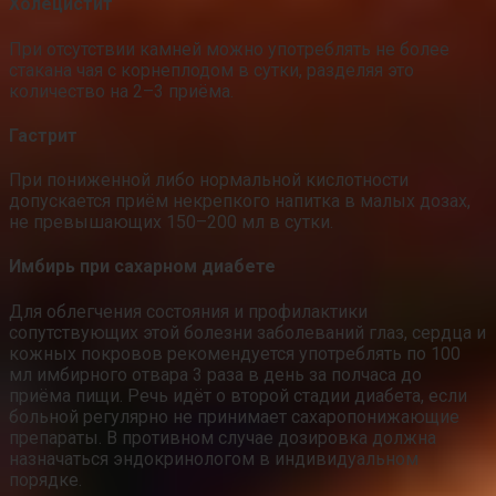
Холецистит
При отсутствии камней можно употреблять не более
стакана чая с корнеплодом в сутки, разделяя это
количество на 2–3 приёма.
Гастрит
При пониженной либо нормальной кислотности
допускается приём некрепкого напитка в малых дозах,
не превышающих 150–200 мл в сутки.
Имбирь при сахарном диабете
Для облегчения состояния и профилактики
сопутствующих этой болезни заболеваний глаз, сердца и
кожных покровов рекомендуется употреблять по 100
мл имбирного отвара 3 раза в день за полчаса до
приёма пищи. Речь идёт о второй стадии диабета, если
больной регулярно не принимает сахаропонижающие
препараты. В противном случае дозировка должна
назначаться эндокринологом в индивидуальном
порядке.