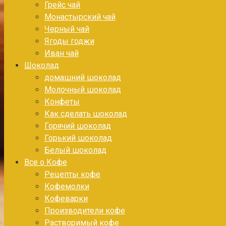
Грейс чай
Монастырский чай
Черный чай
Ягоды годжи
Иван чай
Шоколад
домашний шоколад
Молочный шоколад
Конфеты
Как сделать шоколад
Горячий шоколад
Горький шоколад
Белый шоколад
Все о Кофе
Рецепты кофе
Кофемолки
Кофеварки
Производители кофе
Растворимый кофе