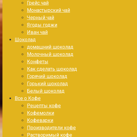
Грейс чай
Монастырский чай
Черный чай
Ягоды годжи
Иван чай
Шоколад
домашний шоколад
Молочный шоколад
Конфеты
Как сделать шоколад
Горячий шоколад
Горький шоколад
Белый шоколад
Все о Кофе
Рецепты кофе
Кофемолки
Кофеварки
Производители кофе
Растворимый кофе