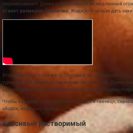
перемешивают. Далее сосуд ставится на медленный огон
станет размером с колечко.
Жидкости нельзя дать закип
Второй метод – с той же пропорцией, но «ленивый». Это 
турке почти доводят до закипания чистую воду. Далее е
Происходит это быстро, важно не прозевать! Шапка получ
Чтобы каждому гостю достался пышный «венец», сначала
ободок, кофе был хорош.
Красивый растворимый