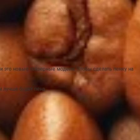
и это новые гейзерные модели. Чтобы сделать пенку на
м лучше будет пена.
.