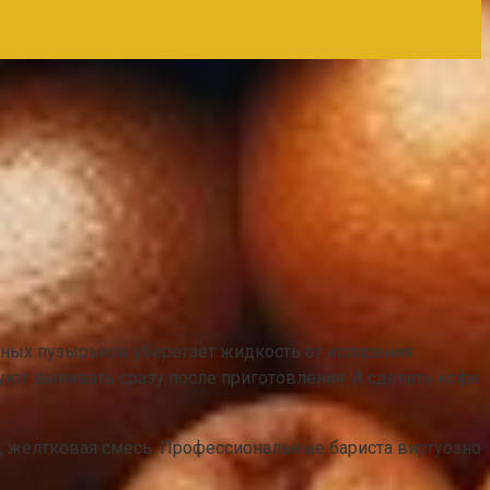
шных пузырьков уберегает жидкость от испарения
уют выпивать сразу после приготовления. А сделать кофе
, желтковая смесь. Профессиональные бариста виртуозно