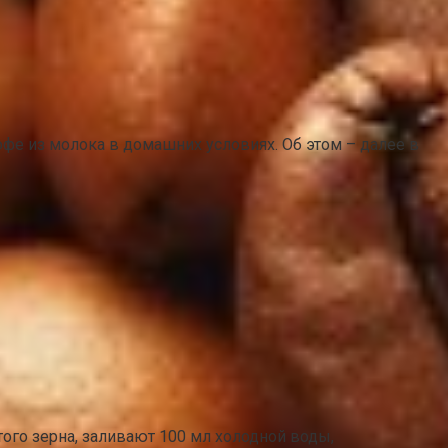
кофе из молока в домашних условиях. Об этом – далее в
ого зерна, заливают 100 мл холодной воды,