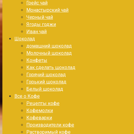
Грейс чай
Монастырский чай
Черный чай
Ягоды годжи
Иван чай
Шоколад
домашний шоколад
Молочный шоколад
Конфеты
Как сделать шоколад
Горячий шоколад
Горький шоколад
Белый шоколад
Все о Кофе
Рецепты кофе
Кофемолки
Кофеварки
Производители кофе
Растворимый кофе