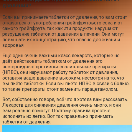
давления?
Если вы принимаете таблетки от давления, то вам стоит
отказаться от употребления грейпфрутового сока и от
самого грейпфрута, так как эти продукты нарушают
разрушение таблеток от давления в печени. Они могут
повышать их концентрацию, что опасно для жизни и
здоровья.
Ещё один очень важный класс лекарств, которые не
даёт действовать таблеткам от давления это
нестероидные противовоспалительные препараты
(НПВС), они нарушают работу таблеток от давления,
оставляя ваше давление высоким, несмотря на то, что
вы пьёте таблетки. Если вы пьёте НПВС в связи с болью,
то такие препараты стоит заменить парацетамолом.
Вот, собственно говоря, всё что я хотела вам рассказать.
Лекарств для снижения давления очень много, и они
вам реально помогут. Поэтому правила простые
исполнять их легко. Вот так правильно принимать
таблетки от давления.