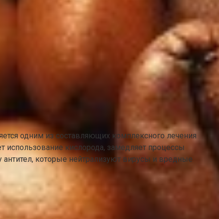
яется одним из составляющих комплексного лечения
ет использование кислорода, замедляет процессы
у антител, которые нейтрализуют вирусы и вредные