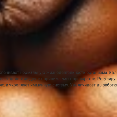
спечивает нормальную жизнедеятельность организма. Явл
ливает действие других принимаемых препаратов. Регулиру
ях, и укрепляет иммунную систему. Увеличивает выработк