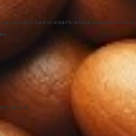
ходу за кожей. Однако воздействовать на дерму нужно не т
ины:
рму плотной.