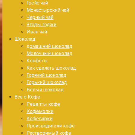
Грейс чай
Монастырский чай
Черный чай
Ягоды годжи
Иван чай
Шоколад
домашний шоколад
Молочный шоколад
Конфеты
Как сделать шоколад
Горячий шоколад
Горький шоколад
Белый шоколад
Все о Кофе
Рецепты кофе
Кофемолки
Кофеварки
Производители кофе
Растворимый кофе