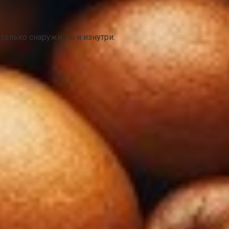
олько снаружи, но и изнутри.