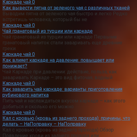
Каркаде чай
0
Как вывести пятна от зеленого чая с различных тканей
Выводим пятна от зеленого чая быстро и легко Редко
встретишь человека, который бы не
Каркаде чай
0
Чай гранатовый из турции или каркаде
Чай гранатовый из турции или каркаде Первыми
гранатовый напиток стали заваривать еще древние
греки.
Каркаде чай
0
Как влияет каркаде на давление: повышает или
понижает?
Чай Каркаде при давлении: действие, польза, как
заваривать Каркаде – это вид фиточая, водный
Каркаде чай
0
Как заварить чай каркаде: варианты приготовления
рубинового напитка
Пить чай и наслаждаться вкусом каркаде – как этого
добиться и сколько его можно
Каркаде чай
0
Кал с кровью (кровь из заднего прохода): причины, что
делать – НаПоправку – НаПоправку
Кал с кровью (кровь из заднего прохода) Обзор
Появление крови из заднего прохода или