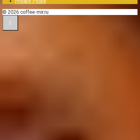
Privacy Policy
© 2026 coffee-mir.ru