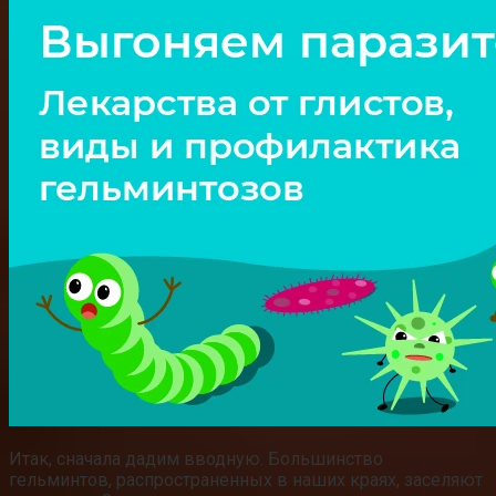
Итак, сначала дадим вводную. Большинство
гельминтов, распространенных в наших краях, заселяют