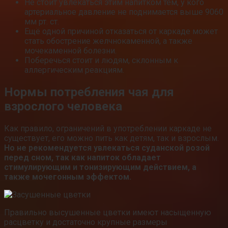
Не стоит увлекаться этим напитком тем, у кого
артериальное давление не поднимается выше 9060
мм рт. ст.
Ещё одной причиной отказаться от каркаде может
стать обострение желчнокаменной, а также
мочекаменной болезни.
Поберечься стоит и людям, склонным к
аллергическим реакциям.
Нормы потребления чая для
взрослого человека
Как правило, ограничений в употреблении каркаде не
существует, его можно пить как детям, так и взрослым.
Но не рекомендуется увлекаться суданской розой
перед сном, так как напиток обладает
стимулирующим и тонизирующим действием, а
также мочегонным эффектом.
Правильно высушенные цветки имеют насыщенную
расцветку и достаточно крупные размеры