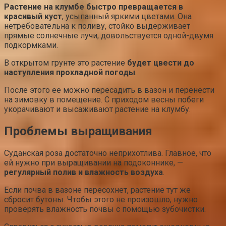
Растение на клумбе быстро превращается в
красивый куст
, усыпанный яркими цветами. Она
нетребовательна к поливу, стойко выдерживает
прямые солнечные лучи, довольствуется одной-двумя
подкормками.
В открытом грунте это растение
будет цвести до
наступления прохладной погоды
.
После этого ее можно пересадить в вазон и перенести
на зимовку в помещение. С приходом весны побеги
укорачивают и высаживают растение на клумбу.
Проблемы выращивания
Суданская роза достаточно неприхотлива. Главное, что
ей нужно при выращивании на подоконнике, —
регулярный полив и влажность воздуха
.
Если почва в вазоне пересохнет, растение тут же
сбросит бутоны. Чтобы этого не произошло, нужно
проверять влажность почвы с помощью зубочистки.