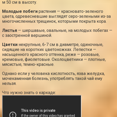
м 50 см в высоту.
Молодые побеги
растения — красновато-зеленого
цвета, одревесневшие выглядят серо-зелеными из-за
многочисленных трещинок, которыми покрыта кора.
Листья
— шершавые, овальные, на молодых побегах —
с заостренной вершиной.
Цветки
некрупные, 6-7 см в диаметре, одиночные,
сидящие на коротких цветоножках. Лепестки —
насыщенного красного оттенка, реже — розовые,
кремовые, фиолетовые. Околоцветники — плотные,
мясистые, темно-красные.
Однако если у человека кислотность, язва желудка,
мочекаменная болезнь, употреблять такой чай ему
нельзя.
Что нужно знать о каркаде: