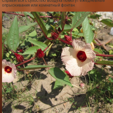
Справиться с сухостью воздуха помогут ежедневные
опрыскивания или комнатный фонтан.