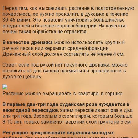
Перед тем, как высаживать растение в подготовленную
почвосмесь, ее нужно прокалить в духовке в течение
30-45 минут. Это позволит уничтожить большинство
вредителей и болезнетворных бактерий. На качестве
почвы такая обработка не отразится.
В качестве дренажа
можно использовать крупный
речной песок или керамзит средней фракции.
Дренажный слой должен составлять не менее 4 см.
Совет: если под рукой нет покупного дренажа, можно
положить на дно вазона промытый и прокаленный в
духовке щебень.
Растение можно выращивать в квартире, в горшке
В первые два-три года суданская роза нуждается в
ежегодной пересадке
, затем пересаживают раз в два
или три года. Взрослым экземплярам, которым больше
8-10 лет, только заменяют верхний слой грунта на 5 см.
Регулярно прищипывайте верхушки молодых