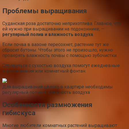
Проблемы выращивания
Суданская роза достаточно неприхотлива. Главное, что
ей нужно при выращивании на подоконнике, —
регулярный полив и влажность воздуха
.
Если почва в вазоне пересохнет, растение тут же
сбросит бутоны. Чтобы этого не произошло, нужно
проверять влажность почвы с помощью зубочистки.
Справиться с сухостью воздуха помогут ежедневные
опрыскивания или комнатный фонтан.
Для выращивания цветка в квартире необходимы
регулярный полив и влажность воздуха
Особенности размножения
гибискуса
Многие любители комнатных растений выращивают