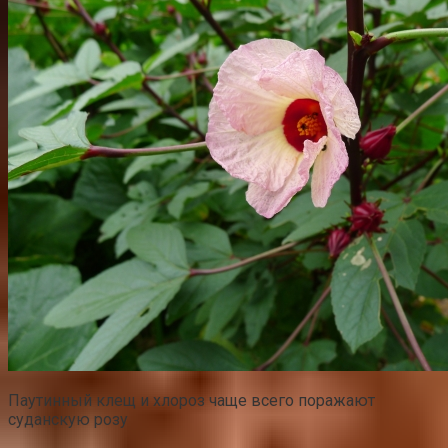
Паутинный клещ и хлороз чаще всего поражают
суданскую розу