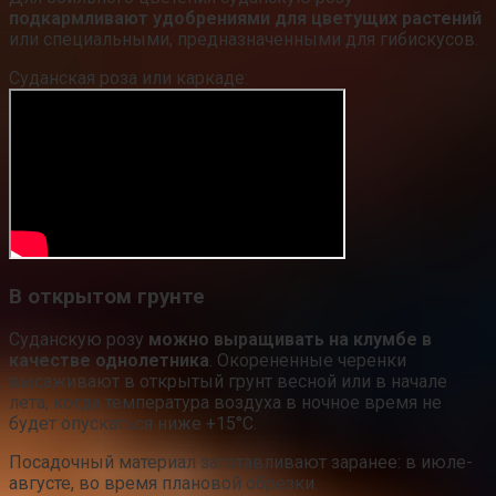
подкармливают удобрениями для цветущих растений
или специальными, предназначенными для гибискусов.
Суданская роза или каркаде:
В открытом грунте
Суданскую розу
можно выращивать на клумбе в
качестве однолетника
. Окорененные черенки
высаживают в открытый грунт весной или в начале
лета, когда температура воздуха в ночное время не
будет опускаться ниже +15°C.
Посадочный материал заготавливают заранее: в июле-
августе, во время плановой обрезки.