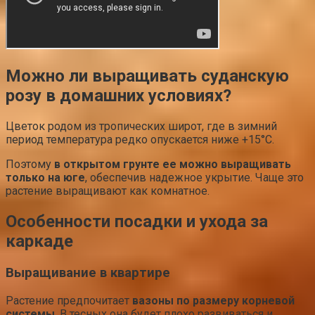
Можно ли выращивать суданскую
розу в домашних условиях?
Цветок родом из тропических широт, где в зимний
период температура редко опускается ниже +15°C.
Поэтому
в открытом грунте ее можно выращивать
только на юге
, обеспечив надежное укрытие. Чаще это
растение выращивают как комнатное.
Особенности посадки и ухода за
каркаде
Выращивание в квартире
Растение предпочитает
вазоны по размеру корневой
системы
. В тесных она будет плохо развиваться и