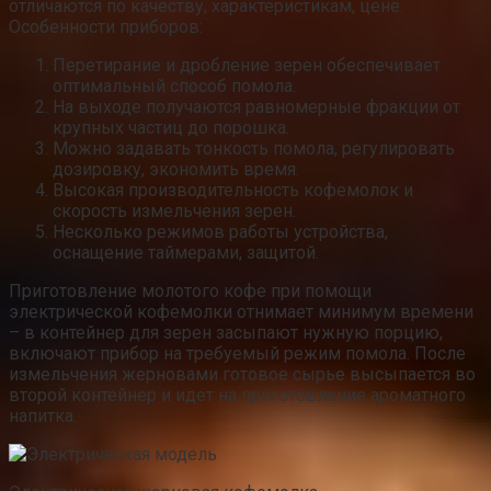
отличаются по качеству, характеристикам, цене.
Особенности приборов:
Перетирание и дробление зерен обеспечивает
оптимальный способ помола.
На выходе получаются равномерные фракции от
крупных частиц до порошка.
Можно задавать тонкость помола, регулировать
дозировку, экономить время.
Высокая производительность кофемолок и
скорость измельчения зерен.
Несколько режимов работы устройства,
оснащение таймерами, защитой.
Приготовление молотого кофе при помощи
электрической кофемолки отнимает минимум времени
– в контейнер для зерен засыпают нужную порцию,
включают прибор на требуемый режим помола. После
измельчения жерновами готовое сырье высыпается во
второй контейнер и идет на приготовление ароматного
напитка.