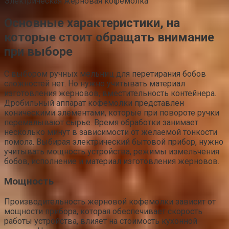
Электрическая жерновая кофемолка
Основные характеристики, на
которые стоит обращать внимание
при выборе
С выбором ручных мельниц для перетирания бобов
сложностей нет. Но нужно учитывать материал
изготовления жерновов, вместительность контейнера.
Дробильный аппарат кофемолки представлен
коническими элементами, которые при повороте ручки
перемалывают сырье. Время обработки занимает
несколько минут в зависимости от желаемой тонкости
помола. Выбирая электрический бытовой прибор, нужно
учитывать мощность устройства, режимы измельчения
бобов, исполнение и материал изготовления жерновов.
Мощность
Производительность жерновой кофемолки зависит от
мощности прибора, которая обеспечивает скорость
работы устройства, влияет на стоимость кухонной