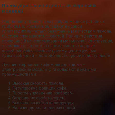
Преимущества и недостатки жерновых
моделей
Жерновые устройства на порядок мощнее роторных
приборов (с ножами), обладают высокой
производительностью, безупречным качеством помола,
быстрее справляются с работой. Принцип действия,
основанный на использовании мельничной конструкции,
позволяет с легкостью перемалывать твердые
кофейные бобы. Главное преимущество ручных
приспособлений – долговечность, ценовая доступность.
Лучшие жерновые кофемолки для дома –
электрические модели. Они обладают важными
преимуществами:
Высокая скорость помола.
Регулировка фракций кофе.
Простое управление прибором.
Сохранение свойств зерен.
Высокое качество конструкции.
Наличие дополнительных опций.