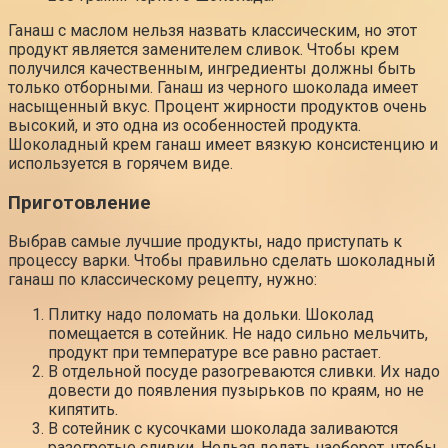
Ганаш с маслом нельзя назвать классическим, но этот
продукт является заменителем сливок. Чтобы крем
получился качественным, ингредиенты должны быть
только отборными. Ганаш из черного шоколада имеет
насыщенный вкус. Процент жирности продуктов очень
высокий, и это одна из особенностей продукта.
Шоколадный крем ганаш имеет вязкую консистенцию и
используется в горячем виде.
Приготовление
Выбрав самые лучшие продукты, надо приступать к
процессу варки. Чтобы правильно сделать шоколадный
ганаш по классическому рецепту, нужно:
Плитку надо поломать на дольки. Шоколад
помещается в сотейник. Не надо сильно мельчить,
продукт при температуре все равно растает.
В отдельной посуде разогреваются сливки. Их надо
довести до появления пузырьков по краям, но не
кипятить.
В сотейник с кусочками шоколада заливаются
разогретые сливки. Нельзя делать наоборот, чтобы