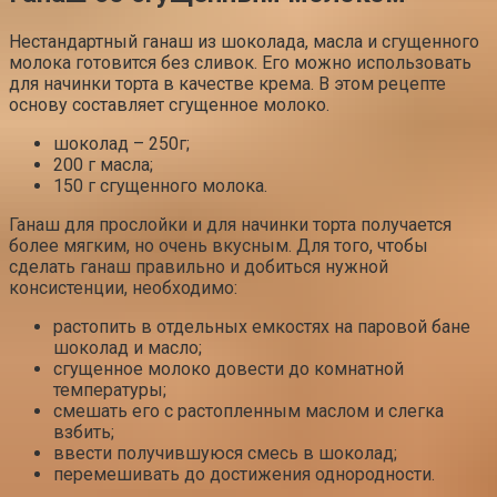
Нестандартный ганаш из шоколада, масла и сгущенного
молока готовится без сливок. Его можно использовать
для начинки торта в качестве крема. В этом рецепте
основу составляет сгущенное молоко.
шоколад – 250г;
200 г масла;
150 г сгущенного молока.
Ганаш для прослойки и для начинки торта получается
более мягким, но очень вкусным. Для того, чтобы
сделать ганаш правильно и добиться нужной
консистенции, необходимо:
растопить в отдельных емкостях на паровой бане
шоколад и масло;
сгущенное молоко довести до комнатной
температуры;
смешать его с растопленным маслом и слегка
взбить;
ввести получившуюся смесь в шоколад;
перемешивать до достижения однородности.