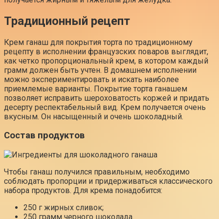
Традиционный рецепт
Крем ганаш для покрытия торта по традиционному
рецепту в исполнении французских поваров выглядит,
как четко пропорциональный крем, в котором каждый
грамм должен быть учтен. В домашнем исполнении
можно экспериментировать и искать наиболее
приемлемые варианты. Покрытие торта ганашем
позволяет исправить шероховатость коржей и придать
десерту респектабельный вид. Крем получается очень
вкусным. Он насыщенный и очень шоколадный.
Состав продуктов
Чтобы ганаш получился правильным, необходимо
соблюдать пропорции и придерживаться классического
набора продуктов. Для крема понадобится:
250 г жирных сливок;
250 грамм черного шоколада.