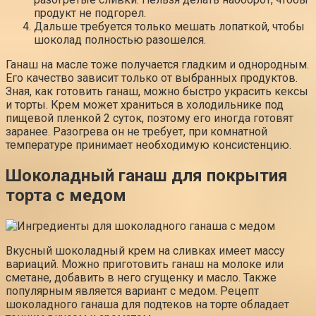
продукт не подгорел.
Дальше требуется только мешать лопаткой, чтобы
шоколад полностью разошелся.
Ганаш на масле тоже получается гладким и однородным.
Его качество зависит только от выбранных продуктов.
Зная, как готовить ганаш, можно быстро украсить кексы
и торты. Крем может храниться в холодильнике под
пищевой пленкой 2 суток, поэтому его иногда готовят
заранее. Разогрева он не требует, при комнатной
температуре принимает необходимую консистенцию.
Шоколадный ганаш для покрытия
торта с медом
Вкусный шоколадный крем на сливках имеет массу
вариаций. Можно приготовить ганаш на молоке или
сметане, добавить в него сгущенку и масло. Также
популярным является вариант с медом. Рецепт
шоколадного ганаша для подтеков на торте обладает