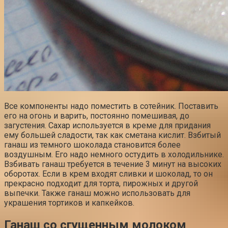
Все компоненты надо поместить в сотейник. Поставить
его на огонь и варить, постоянно помешивая, до
загустения. Сахар используется в креме для придания
ему большей сладости, так как сметана кислит. Взбитый
ганаш из темного шоколада становится более
воздушным. Его надо немного остудить в холодильнике.
Взбивать ганаш требуется в течение 3 минут на высоких
оборотах. Если в крем входят сливки и шоколад, то он
прекрасно подходит для торта, пирожных и другой
выпечки. Также ганаш можно использовать для
украшения тортиков и капкейков.
Ганаш со сгущенным молоком