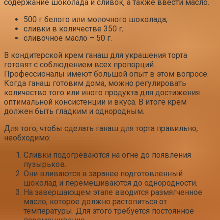
содержание шоколада и сливок, а также ввести масло.
500 г белого или молочного шоколада;
сливки в количестве 350 г;
сливочное масло – 50 г.
В кондитерской крем ганаш для украшения торта
готовят с соблюдением всех пропорций.
Профессионалы имеют большой опыт в этом вопросе.
Когда ганаш готовим дома, можно регулировать
количество того или иного продукта для достижения
оптимальной консистенции и вкуса. В итоге крем
должен быть гладким и однородным.
Для того, чтобы сделать ганаш для торта правильно,
необходимо:
Сливки подогреваются на огне до появления
пузырьков.
Они вливаются в заранее подготовленный
шоколад и перемешиваются до однородности.
На завершающем этапе вводится размягченное
масло, которое должно растопиться от
температуры. Для этого требуется постоянное