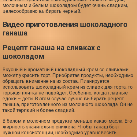
молочным и белым шоколадом будет очень сладким,
целесообразно выбирать черный.
Видео приготовления шоколадного
ганаша
Рецепт ганаша на сливках с
шоколадом
Вкусный и ароматный шоколадный крем со сливками
может украсить торт. Приобретая продукты, необходимо
обращать внимание на их состав. Планируется
использовать шоколадный крем из сливок для торта, то
горькая плитка не подойдет. Особенно, когда главные
едоки – дети. В этом случае лучше выбирать рецепт
ганаша, приготовленного из молочного шоколада. Он не
такой терпкий и более сладкий.
В белом и молочном продукте меньше какао-масла. Его
жирность значительно снижена. Чтобы ганаш был
нужной консистенции, необходимо уравновесить