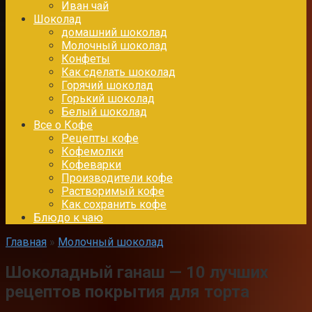
Иван чай
Шоколад
домашний шоколад
Молочный шоколад
Конфеты
Как сделать шоколад
Горячий шоколад
Горький шоколад
Белый шоколад
Все о Кофе
Рецепты кофе
Кофемолки
Кофеварки
Производители кофе
Растворимый кофе
Как сохранить кофе
Блюдо к чаю
Главная
»
Молочный шоколад
Шоколадный ганаш — 10 лучших
рецептов покрытия для торта