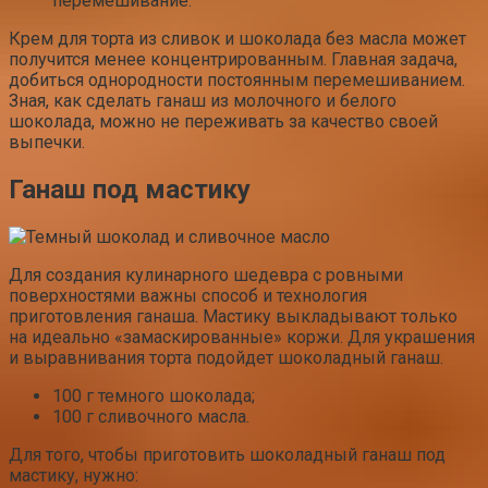
перемешивание.
Крем для торта из сливок и шоколада без масла может
получится менее концентрированным. Главная задача,
добиться однородности постоянным перемешиванием.
Зная, как сделать ганаш из молочного и белого
шоколада, можно не переживать за качество своей
выпечки.
Ганаш под мастику
Для создания кулинарного шедевра с ровными
поверхностями важны способ и технология
приготовления ганаша. Мастику выкладывают только
на идеально «замаскированные» коржи. Для украшения
и выравнивания торта подойдет шоколадный ганаш.
100 г темного шоколада;
100 г сливочного масла.
Для того, чтобы приготовить шоколадный ганаш под
мастику, нужно: