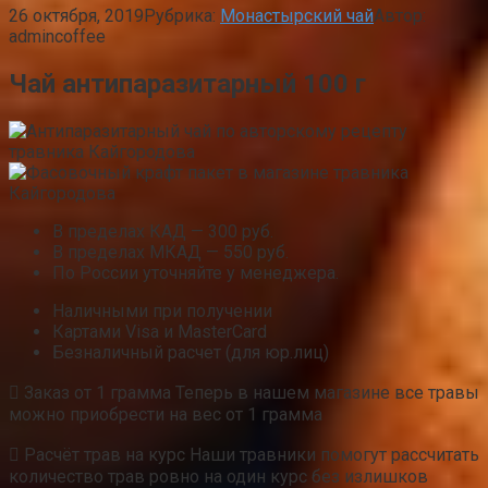
26 октября, 2019
Рубрика:
Монастырский чай
Автор:
admincoffee
Чай антипаразитарный 100 г
В пределах КАД — 300 руб.
В пределах МКАД — 550 руб.
По России уточняйте у менеджера.
Наличными при получении
Картами Visa и MasterCard
Безналичный расчет (для юр.лиц)
 Заказ от 1 грамма Теперь в нашем магазине все травы
можно приобрести на вес от 1 грамма
 Расчёт трав на курс Наши травники помогут рассчитать
количество трав ровно на один курс без излишков