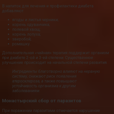
В напиток для лечения и профилактики диабета
добавляют:
ягоды и листья черники;
корень одуванчика;
полевой хвощ;
корень лопуха;
зверобой;
ромашку.
Дополнительная «чайная» терапия поддержит организм
при диабете 2-ой и 3-ей степени. Существенное
улучшение происходит на начальной степени развития.
Ингредиенты благотворно влияют на нервную
систему, снижают риск появления
атеросклероза, а также повышают
устойчивость организма к другим
заболеваниям.
Монастырский сбор от паразитов
При поражении паразитами отмечается нарушение