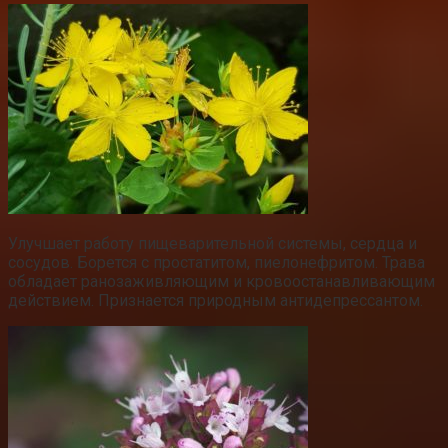
Улучшает работу пищеварительной системы, сердца и
сосудов. Борется с простатитом, пиелонефритом. Трава
обладает ранозаживляющим и кровоостанавливающим
действием. Признается природным антидепрессантом.