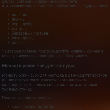
работы органов и снижение иммунитета.
Антипаразитарные свойства обусловлены содержанием:
полыни;
пижмы;
коры дуба;
шалфея;
березовых листьев;
календулы;
репея.
Чай также полезен при холецистите, наличии камней в
почках, вирусных и простудных заболеваниях.
Монастырский чай для желудка
Монастырский сбор для желудка и двенадцатиперстной
кишки отличается от классического наличием
календулы, семян льна, хвоща полевого, цветками
тысячелистника.
Показания к применению:
хронические гастриты;