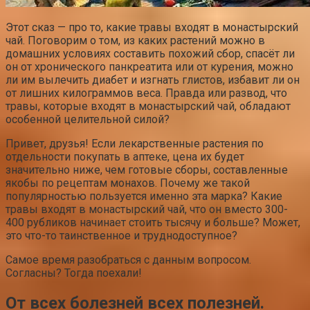
Этот сказ — про то, какие травы входят в монастырский
чай. Поговорим о том, из каких растений можно в
домашних условиях составить похожий сбор, спасёт ли
он от хронического панкреатита или от курения, можно
ли им вылечить диабет и изгнать глистов, избавит ли он
от лишних килограммов веса. Правда или развод, что
травы, которые входят в монастырский чай, обладают
особенной целительной силой?
Привет, друзья! Если лекарственные растения по
отдельности покупать в аптеке, цена их будет
значительно ниже, чем готовые сборы, составленные
якобы по рецептам монахов. Почему же такой
популярностью пользуется именно эта марка? Какие
травы входят в монастырский чай, что он вместо 300-
400 рубликов начинает стоить тысячу и больше? Может,
это что-то таинственное и труднодоступное?
Самое время разобраться с данным вопросом.
Согласны? Тогда поехали!
От всех болезней всех полезней.