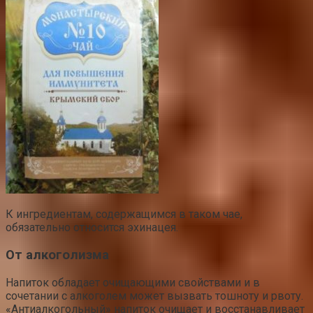
К ингредиентам, содержащимся в таком чае,
обязательно относится эхинацея.
От алкоголизма
Напиток обладает очищающими свойствами и в
сочетании с алкоголем может вызвать тошноту и рвоту.
«Антиалкогольный» напиток очищает и восстанавливает