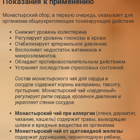
Показания к применению
Монастырский сбор, в первую очередь, оказывает для
организма общеукрепляющее тонизирующее действие:
Снижает уровень холестерина.
Регулирует уровень глюкозы в крови.
Стабилизирует артериальное давление.
Восполняет недостаток витаминов и
микроэлементов.
Обладает противовоспалительным действием.
Устраняет последствия стрессовых состояний.
Состав монастырского чая для сердца и
сосудов содержит корень валерианы, таволгу,
пустырник. Монастырский чай «сердечный»
регулирует ритм сердца, кровяное давление и
укрепляет стенки сосудов.
Монастырский чай при аллергии
(отеки, дерматит,
чихание, кашель) содержит травы, выводящие
шлаки и вредные вещества из организма.
Монастырский чай от щитовидной железы
содержит дурнишник, черноплодную рябину,