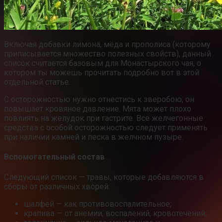
Включая добавки лимона, мёда и прополиса (которому
приписывается множество полезных свойств), данный
список считается базовым для Монастырского чая, о
котором ты можешь прочитать подробно вот в этой
отдельной статье.
С осторожностью нужно отнестись к зверобою, он
повышает кровяное давление. Мята может плохо
повлиять на желудок при гастрите. Все желчегонные
средства с особой осторожностью следует применять
при наличии камней и песка в желчном пузыре.
Вспомогательный состав
Следующий список — травы, которые добавляются в
сборы от различных хворей:
шалфей — как противовоспалительное;
крапива — от анемии, воспалений, кровотечений;