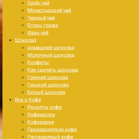
Грейс чай
Монастырский чай
Черный чай
Ягоды годжи
Иван чай
Шоколад
домашний шоколад
Молочный шоколад
Конфеты
Как сделать шоколад
Горячий шоколад
Горький шоколад
Белый шоколад
Все о Кофе
Рецепты кофе
Кофемолки
Кофеварки
Производители кофе
Растворимый кофе