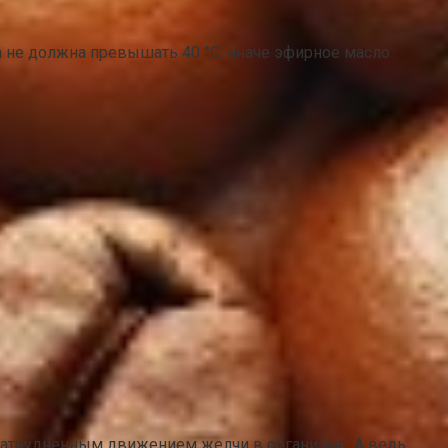
 не должна превышать 40 °C, иначе эфирное масло
 затрудненным движением желчи в организме. А ведь