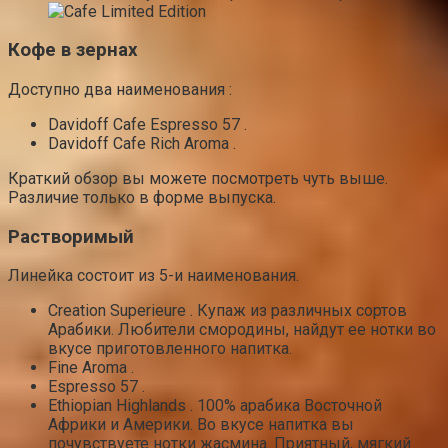
Кофе в зернах
Доступно два наименования :
Davidoff Cafe Espresso 57 .
Davidoff Cafe Rich Aroma .
Краткий обзор вы можете посмотреть чуть выше.
Различие только в форме выпуска.
Растворимый
Линейка состоит из 5-и наименования.
Creation Superieure . Купаж из различных сортов
Арабики. Любители смородины, найдут ее нотки во
вкусе приготовленного напитка.
Fine Aroma .
Espresso 57 .
Ethiopian Highlands . 100% арабика Восточной
Африки и Америки. Во вкусе напитка вы
почувствуете нотки жасмина. Приятный, мягкий