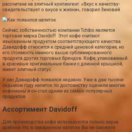
рассчитана на элитный контингент. «Вкус к качеству-
свидетельствует о вкусе к жизни», говорил Зиновий.
Сейчас, собственностью компании Tchibo является
торговая марка Davidoff. Этот кофе считают
изысканным продуктом соответствующего качества.
Давидофф относится к средней ценовой категории, но
его стоимость намного выше сублимированного
продукта других торговых брендов. Кофе, упакованный
в красивые оригинальные банки с длинной крышкой,
имеет элитный статус.
У нас Давидофф появился недавно. Уже в две тысячи
седьмом году напиток по достоинству оценили многие
кофеманы и он стал одним из самых популярных
продуктов.
Ассортимент Davidoff
Для производства кофе используются только зерна
арабики. Но, в заваренном напитке Вы не сможете