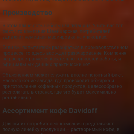
Производство
В этом плане есть небольшая путаница. Учитывая тот
факт, что компания Швейцарская, потребителей
удивляет немецкая маркировка на упаковках.
Если вы попытаетесь разобраться в производственном
процессе, то здесь вас ждет разочарование. Компания
не распространяется касательно тонкостей работы, и
официальных данных практически нет.
Объяснением может служить вполне понятный факт.
Расположение завода, где происходит обжарка и
приготовления кофейных продуктов, целесообразно
располагать в странах, где это будет максимально
рентабельно.
Ассортимент кофе Davidoff
Для своих потребителей, компания представляет
полную линейку продукции — растворимый кофе, в