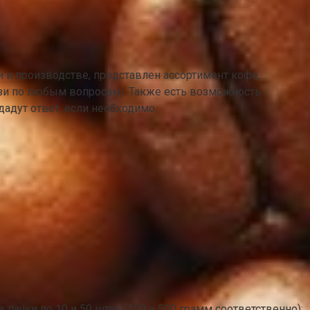
и и производстве, представлен ассортимент кофе,
язи по любым вопросам). Также есть возможность
адут ответ, если необходимо.
ачки по 10 и 50 штук (100 и 500 грамм соответственно);