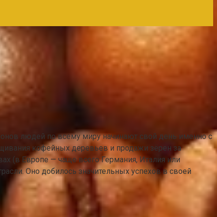
лионов людей по всему миру начинают свой день именно с
ащивания кофейных деревьев и продажи зёрен за
вах (в Европе — чаще всего Германия, Италия или
трасли. Оно добилось значительных успехов в своей