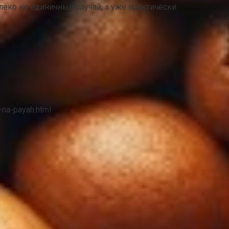
леко не единичный случай, а уже практически
-na-payah.html