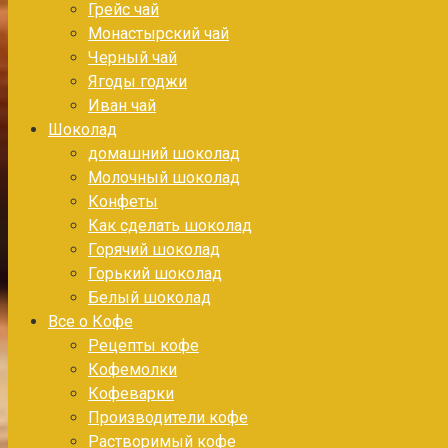
Грейс чай
Монастырский чай
Черный чай
Ягоды годжи
Иван чай
Шоколад
домашний шоколад
Молочный шоколад
Конфеты
Как сделать шоколад
Горячий шоколад
Горький шоколад
Белый шоколад
Все о Кофе
Рецепты кофе
Кофемолки
Кофеварки
Производители кофе
Растворимый кофе