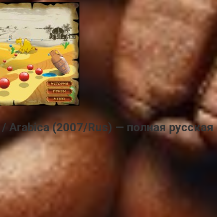
/ Arabica (2007/Rus) — полная русская