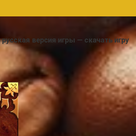
я русская версия игры — скачать игру