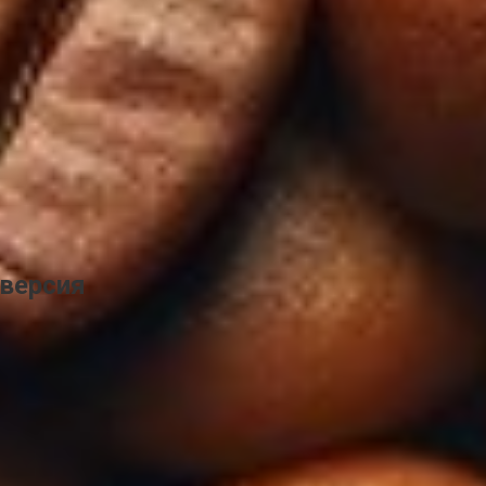
 версия