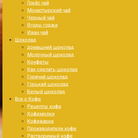
Грейс чай
Монастырский чай
Черный чай
Ягоды годжи
Иван чай
Шоколад
домашний шоколад
Молочный шоколад
Конфеты
Как сделать шоколад
Горячий шоколад
Горький шоколад
Белый шоколад
Все о Кофе
Рецепты кофе
Кофемолки
Кофеварки
Производители кофе
Растворимый кофе