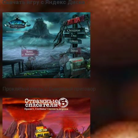
Скачать игру с Яндекс Диска
Проклятый отель 7: Смертный приговор