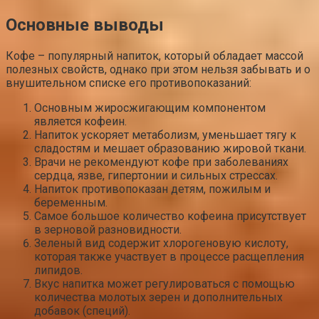
Основные выводы
Кофе – популярный напиток, который обладает массой
полезных свойств, однако при этом нельзя забывать и о
внушительном списке его противопоказаний:
Основным жиросжигающим компонентом
является кофеин.
Напиток ускоряет метаболизм, уменьшает тягу к
сладостям и мешает образованию жировой ткани.
Врачи не рекомендуют кофе при заболеваниях
сердца, язве, гипертонии и сильных стрессах.
Напиток противопоказан детям, пожилым и
беременным.
Самое большое количество кофеина присутствует
в зерновой разновидности.
Зеленый вид содержит хлорогеновую кислоту,
которая также участвует в процессе расщепления
липидов.
Вкус напитка может регулироваться с помощью
количества молотых зерен и дополнительных
добавок (специй).