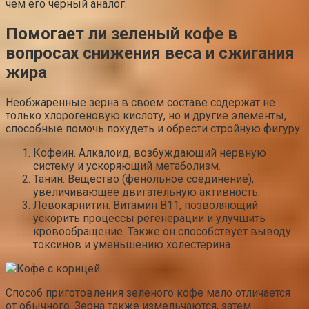
чем его черный аналог.
Помогает ли зеленый кофе в
вопросах снижения веса и сжигания
жира
Необжаренные зерна в своем составе содержат не
только хлорогеновую кислоту, но и другие элементы,
способные помочь похудеть и обрести стройную фигуру:
Кофеин. Алкалоид, возбуждающий нервную
систему и ускоряющий метаболизм.
Танин. Вещество (фенольное соединение),
увеличивающее двигательную активность.
Левокарнитин. Витамин B11, позволяющий
ускорить процессы регенерации и улучшить
кровообращение. Также он способствует выводу
токсинов и уменьшению холестерина.
Способ приготовления зеленого кофе мало отличается
от обычного. Зерна также измельчаются, затем