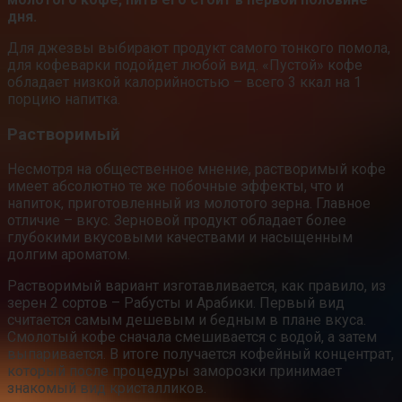
дня.
Для джезвы выбирают продукт самого тонкого помола,
для кофеварки подойдет любой вид. «Пустой» кофе
обладает низкой калорийностью – всего 3 ккал на 1
порцию напитка.
Растворимый
Несмотря на общественное мнение, растворимый кофе
имеет абсолютно те же побочные эффекты, что и
напиток, приготовленный из молотого зерна. Главное
отличие – вкус. Зерновой продукт обладает более
глубокими вкусовыми качествами и насыщенным
долгим ароматом.
Растворимый вариант изготавливается, как правило, из
зерен 2 сортов – Рабусты и Арабики. Первый вид
считается самым дешевым и бедным в плане вкуса.
Смолотый кофе сначала смешивается с водой, а затем
выпаривается. В итоге получается кофейный концентрат,
который после процедуры заморозки принимает
знакомый вид кристалликов.