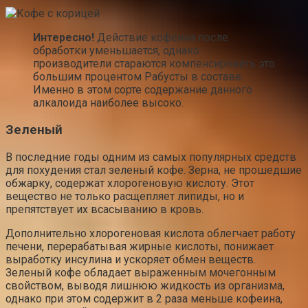
Интересно!
Действие кофеина после
обработки уменьшается, однако
производители стараются компенсировать это
большим процентом Рабусты в составе.
Именно в этом сорте содержание данного
алкалоида наиболее высоко.
Зеленый
В последние годы одним из самых популярных средств
для похудения стал зеленый кофе. Зерна, не прошедшие
обжарку, содержат хлорогеновую кислоту. Этот
вещество не только расщепляет липиды, но и
препятствует их всасыванию в кровь.
Дополнительно хлорогеновая кислота облегчает работу
печени, перерабатывая жирные кислоты, понижает
выработку инсулина и ускоряет обмен веществ.
Зеленый кофе обладает выраженным мочегонным
свойством, выводя лишнюю жидкость из организма,
однако при этом содержит в 2 раза меньше кофеина,