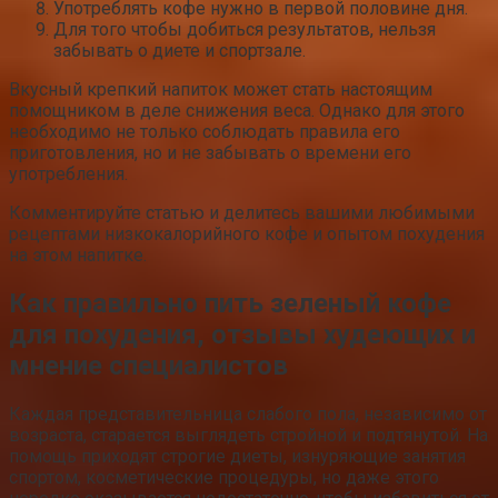
Употреблять кофе нужно в первой половине дня.
Для того чтобы добиться результатов, нельзя
забывать о диете и спортзале.
Вкусный крепкий напиток может стать настоящим
помощником в деле снижения веса. Однако для этого
необходимо не только соблюдать правила его
приготовления, но и не забывать о времени его
употребления.
Комментируйте статью и делитесь вашими любимыми
рецептами низкокалорийного кофе и опытом похудения
на этом напитке.
Как правильно пить зеленый кофе
для похудения, отзывы худеющих и
мнение специалистов
Каждая представительница слабого пола, независимо от
возраста, старается выглядеть стройной и подтянутой. На
помощь приходят строгие диеты, изнуряющие занятия
спортом, косметические процедуры, но даже этого