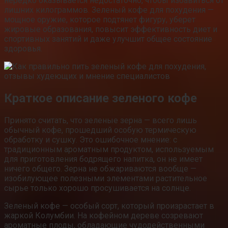
нередко оказывается недостаточно, чтобы избавиться от
лишних килограммов. Зеленый кофе для похудения —
мощное оружие, которое подтянет фигуру, уберет
жировые образования, повысит эффективность диет и
спортивных занятий и даже улучшит общее состояние
здоровья.
Краткое описание зеленого кофе
Принято считать, что зеленые зерна — всего лишь
обычный кофе, прошедший особую термическую
обработку и сушку. Это ошибочное мнение: с
традиционным ароматным продуктом, используемым
для приготовления бодрящего напитка, он не имеет
ничего общего. Зерна не обжариваются вообще —
изобилующее полезными элементами растительное
сырье только хорошо просушивается на солнце.
Зеленый кофе — особый сорт, который произрастает в
жаркой Колумбии. На кофейном дереве созревают
ароматные плоды, обладающие чудодейственными