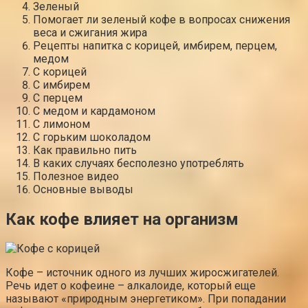
Зеленый
Помогает ли зеленый кофе в вопросах снижения
веса и сжигания жира
Рецепты напитка с корицей, имбирем, перцем,
медом
С корицей
С имбирем
С перцем
С медом и кардамоном
С лимоном
С горьким шоколадом
Как правильно пить
В каких случаях бесполезно употреблять
Полезное видео
Основные выводы
Как кофе влияет на организм
Кофе – источник одного из лучших жиросжигателей.
Речь идет о кофеине – алкалоиде, который еще
называют «природным энергетиком». При попадании