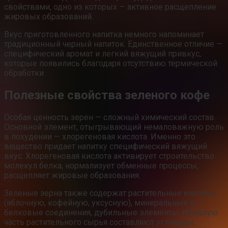
свойствами, одно из которых — активное расщепление
жировых образований.
Вкус приготовленного напитка немного напоминает
традиционный черный напиток. Единственное отличие —
специфический аромат и легкий вяжущий привкус,
которые появились благодаря отсутствию термической
обработки.
Полезные свойства зеленого кофе
Особая ценность зерен — сложный химический состав.
Основной элемент, отыгрывающий немаловажную роль
в похудении — хлорегеновая кислота. Именно это
вещество придает напитку специфический вяжущий
вкус. Хлорегеновая кислота активирует строительство
молекул белка, нормализует обменные процессы,
расщепляет жировые образования.
Зеленые зерна также содержат растительные кислоты
(яблочную, кофейную, уксусную), минеральные и
белковые соединения, дубильные элементы. Немалую
часть растительного сырья составляют углеводы,