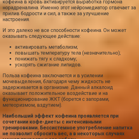
кофеина в кровь активируется выработка гормона
норадреналина. Именно этот нейромедиатор отвечает за
прилив бодрости и сил, а также за улучшение
настроения.
И это далеко не все способности кофеина. Он может
оказывать следующее действие:
активировать метаболизм;
повышать температуру тела (незначительно);
понижать тягу к сладкому;
ускорять сжигание липидов.
Польза кофеина заключается и в усилении
мочевыделения, благодаря чему жидкость не
задерживается в организме. Данный алкалоид
оказывает положительное воздействие и на
функционирование ЖКТ (борется с запорами,
метеоризмом, вздутием).
Наибольший эффект кофеина проявляется при
сочетании кофе-диеты с интенсивными
тренировками. Бессистемное употребление напитка
не позволит сбросить вес, а в некоторых случаях