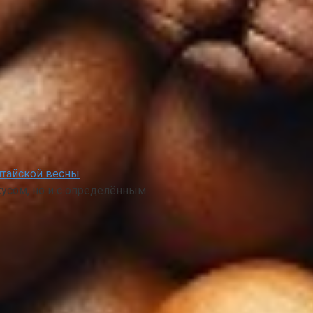
итайской весны
вкусом, но и с определённым