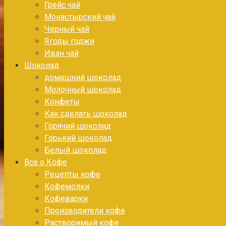
Грейс чай
Монастырский чай
Черный чай
Ягоды годжи
Иван чай
Шоколад
домашний шоколад
Молочный шоколад
Конфеты
Как сделать шоколад
Горячий шоколад
Горький шоколад
Белый шоколад
Все о Кофе
Рецепты кофе
Кофемолки
Кофеварки
Производители кофе
Растворимый кофе