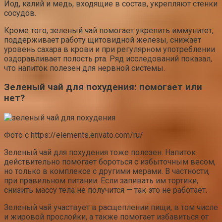
Йод, калий и медь, входящие в состав, укрепляют стенки
сосудов.
Кроме того, зеленый чай помогает укрепить иммунитет,
поддерживает работу щитовидной железы, снижает
уровень сахара в крови и при регулярном употреблении
оздоравливает полость рта. Ряд исследований показал,
что напиток полезен для нервной системы.
Зеленый чай для похудения: помогает или
нет?
Фото с https://elements.envato.com/ru/
Зеленый чай для похудения тоже полезен. Напиток
действительно помогает бороться с избыточным весом,
но только в комплексе с другими мерами. В частности,
при правильном питании. Если запивать им тортики,
снизить массу тела не получится — так это не работает.
Зеленый чай участвует в расщеплении пищи, в том числе
и жировой прослойки, а также помогает избавиться от