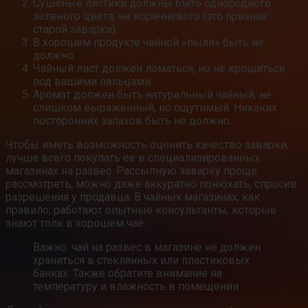
Сушеные листики должны быть однородного
зеленого цвета, не коричневого (это признак
старой заварки).
В хорошем продукте чайной «пыли» быть не
должно.
Чайный лист должен ломаться, но не крошиться
под вашими пальцами.
Аромат должен быть натуральный чайный, не
слишком выраженный, но ощутимый. Никаких
посторонних запахов быть не должно.
Чтобы иметь возможность оценить качество заварки,
лучше всего покупать ее в специализированных
магазинах на развес. Рассыпную заварку проще
рассмотреть, можно даже аккуратно понюхать, спросив
разрешения у продавца. В чайных магазинах, как
правило, работают опытные консультанты, которые
знают толк в хорошем чае.
Важно: чай на развес в магазине не должен
храниться в стеклянных или пластиковых
банках. Также обратите внимание на
температуру и влажность в помещении.