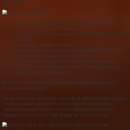
эффектов
:
⚠ повышает эластичность сосудистых стенок;
⚠ способствует регуляции веса;
⚠ препятствует образованию атеросклеротических
бляшек;
⚠ выводит лишнюю жидкость;
⚠ нормализует процессы свертываемости крови,
препятствует тромбообразованию;
⚠ обладает сосудорасширяющим действием;
⚠ улучшает снабжение клеток головного мозга
кислородом по кровотоку.
В зеленом чае может содержаться кофеина (теина)
больше, чем в кофе.
Он возбуждает нервную систему, в связи с чем у людей
с истощением нервной системы могут возникнуть
нарушение сна и упадок сил без видимой причины.
Перед сном зеленый чай лучше не пить вообще.