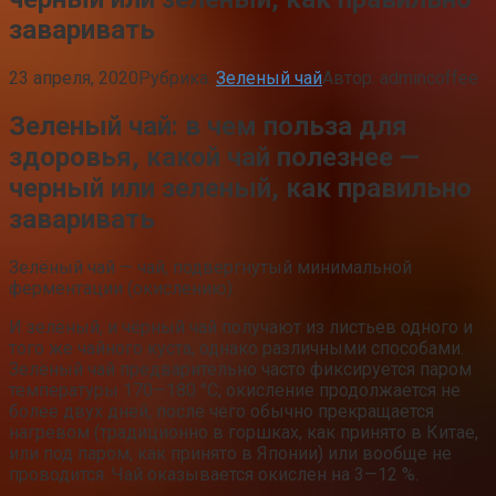
заваривать
23 апреля, 2020
Рубрика:
Зеленый чай
Автор:
admincoffee
Зеленый чай: в чем польза для
здоровья, какой чай полезнее —
черный или зеленый, как правильно
заваривать
Зелёный чай — чай, подвергнутый минимальной
ферментации (окислению).
И зелёный, и чёрный чай получают из листьев одного и
того же чайного куста, однако различными способами.
Зелёный чай предварительно часто фиксируется паром
температуры 170—180 °C; окисление продолжается не
более двух дней, после чего обычно прекращается
нагревом (традиционно в горшках, как принято в Китае,
или под паром, как принято в Японии) или вообще не
проводится. Чай оказывается окислен на 3—12 %.