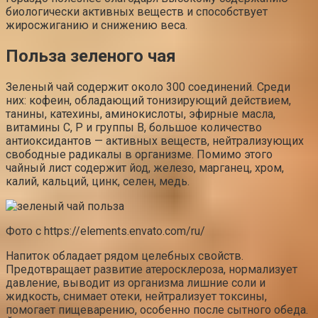
биологически активных веществ и способствует
жиросжиганию и снижению веса.
Польза зеленого чая
Зеленый чай содержит около 300 соединений. Среди
них: кофеин, обладающий тонизирующий действием,
танины, катехины, аминокислоты, эфирные масла,
витамины C, P и группы B, большое количество
антиоксидантов — активных веществ, нейтрализующих
свободные радикалы в организме. Помимо этого
чайный лист содержит йод, железо, марганец, хром,
калий, кальций, цинк, селен, медь.
Фото с https://elements.envato.com/ru/
Напиток обладает рядом целебных свойств.
Предотвращает развитие атеросклероза, нормализует
давление, выводит из организма лишние соли и
жидкость, снимает отеки, нейтрализует токсины,
помогает пищеварению, особенно после сытного обеда.