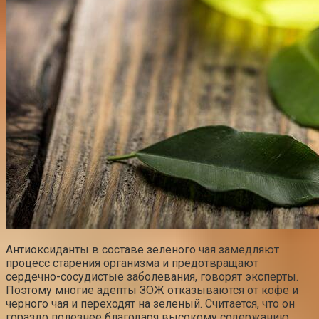
Антиоксиданты в составе зеленого чая замедляют
процесс старения организма и предотвращают
сердечно-сосудистые заболевания, говорят эксперты.
Поэтому многие адепты ЗОЖ отказываются от кофе и
черного чая и переходят на зеленый. Считается, что он
гораздо полезнее благодаря высокому содержанию