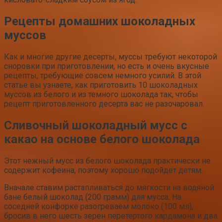
Рецепты домашних шоколадных
муссов
Как и многие другие десерты, муссы требуют некоторой
сноровки при приготовлении, но есть и очень вкусные
рецепты, требующие совсем немного усилий. В этой
статье вы узнаете, как приготовить 10 шоколадных
муссов из белого и из темного шоколада так, чтобы
рецепт приготовленного десерта вас не разочаровал.
Сливочный шоколадный мусс с
какао на основе белого шоколада
Этот нежный мусс из белого шоколада практически не
содержит кофеина, поэтому хорошо подойдет детям.
Вначале ставим растапливаться до мягкости на водяной
бане белый шоколад (200 грамм) для мусса. На
соседней конфорке разогреваем молоко (100 мл),
бросив в него шесть зерен перетертого кардамона и два