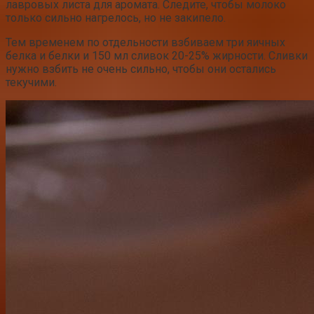
лавровых листа для аромата. Следите, чтобы молоко
только сильно нагрелось, но не закипело.
Тем временем по отдельности взбиваем три яичных
белка и белки и 150 мл сливок 20-25% жирности. Сливки
нужно взбить не очень сильно, чтобы они остались
текучими.