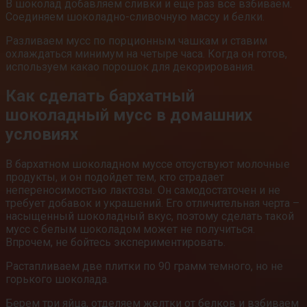
В шоколад добавляем сливки и еще раз все взбиваем.
Соединяем шоколадно-сливочную массу и белки.
Разливаем мусс по порционным чашкам и ставим
охлаждаться минимум на четыре часа. Когда он готов,
используем какао порошок для декорирования.
Как сделать бархатный
шоколадный мусс в домашних
условиях
В бархатном шоколадном муссе отсуствуют молочные
продукты, и он подойдет тем, кто страдает
непереносимостью лактозы. Он самодостаточен и не
требует добавок и украшений. Его отличительная черта –
насыщенный шоколадный вкус, поэтому сделать такой
мусс с белым шоколадом может не получиться.
Впрочем, не бойтесь экспериментировать.
Растапливаем две плитки по 90 грамм темного, но не
горького шоколада.
Берем три яйца, отделяем желтки от белков и взбиваем