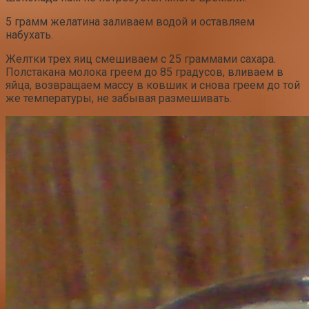
5 грамм желатина заливаем водой и оставляем
набухать.
Желтки трех яиц смешиваем с 25 граммами сахара.
Полстакана молока греем до 85 градусов, вливаем в
яйца, возвращаем массу в ковшик и снова греем до той
же температуры, не забывая размешивать.