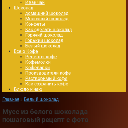
Иван чай
Шоколад
домашний шоколад
Молочный шоколад
Конфеты
Как сделать шоколад
Горячий шоколад
Горький шоколад
Белый шоколад
Все о Кофе
Рецепты кофе
Кофемолки
Кофеварки
Производители кофе
Растворимый кофе
Как сохранить кофе
Блюдо к чаю
Главная
»
Белый шоколад
Мусс из белого шоколада
пошаговый рецепт с фото