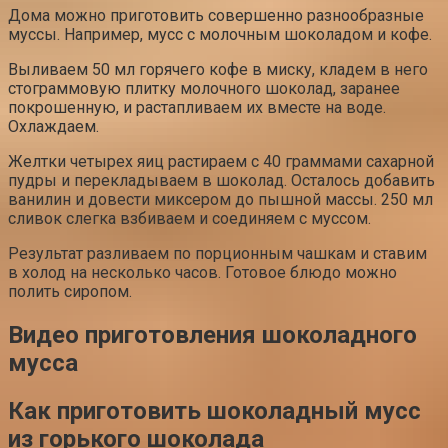
Дома можно приготовить совершенно разнообразные
муссы. Например, мусс с молочным шоколадом и кофе.
Выливаем 50 мл горячего кофе в миску, кладем в него
стограммовую плитку молочного шоколад, заранее
покрошенную, и растапливаем их вместе на воде.
Охлаждаем.
Желтки четырех яиц растираем с 40 граммами сахарной
пудры и перекладываем в шоколад. Осталось добавить
ванилин и довести миксером до пышной массы. 250 мл
сливок слегка взбиваем и соединяем с муссом.
Результат разливаем по порционным чашкам и ставим
в холод на несколько часов. Готовое блюдо можно
полить сиропом.
Видео приготовления шоколадного
мусса
Как приготовить шоколадный мусс
из горького шоколада