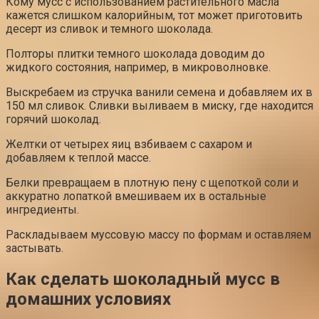
Кому мусс с использованием растительного масла
кажется слишком калорийным, тот может приготовить
десерт из сливок и темного шоколада.
Полторы плитки темного шоколада доводим до
жидкого состояния, например, в микроволновке.
Выскребаем из стручка ванили семена и добавляем их в
150 мл сливок. Сливки выливаем в миску, где находится
горячий шоколад.
Желтки от четырех яиц взбиваем с сахаром и
добавляем к теплой массе.
Белки превращаем в плотную пену с щепоткой соли и
аккуратно лопаткой вмешиваем их в остальные
ингредиенты.
Раскладываем муссовую массу по формам и оставляем
застывать.
Как сделать шоколадный мусс в
домашних условиях