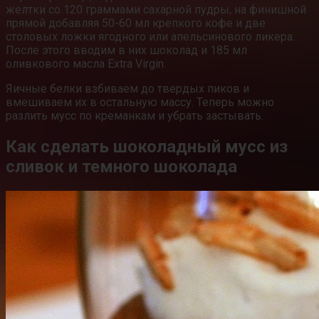
желтки со 120 граммами сахарной пудры, на финишной
прямой добавляя 50-60 мл крепкого кофе и две
столовых ложки ягодного или апельсинового ликера.
После этого вводим в них шоколад и 185 мл
оливкового масла Extra Virgin.
Яичные белки взбиваем до твердых пиков и
вмешиваем их в остальную массу. Теперь можно
разлить мусс по креманкам и убрать застывать.
Как сделать шоколадный мусс из
сливок и темного шоколада