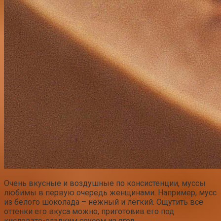
Очень вкусные и воздушные по консистенции, муссы
любимы в первую очередь женщинами. Например, мусс
из белого шоколада – нежный и легкий. Ощутить все
оттенки его вкуса можно, приготовив его под
кисловато-сладким соусом из ягод.