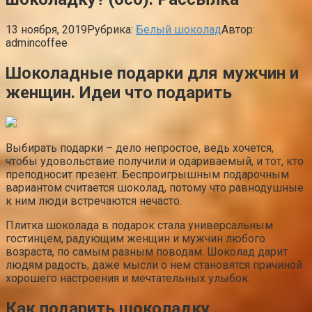
13 ноября, 2019
Рубрика:
Белый шоколад
Автор:
admincoffee
Шоколадные подарки для мужчин и
женщин. Идеи что подарить
Выбирать подарки – дело непростое, ведь хочется,
чтобы удовольствие получили и одариваемый, и тот, кто
преподносит презент. Беспроигрышным подарочным
вариантом считается шоколад, потому что равнодушные
к ним люди встречаются нечасто.
Плитка шоколада в подарок стала универсальным
гостинцем, радующим женщин и мужчин любого
возраста, по самым разным поводам. Шоколад дарит
людям радость, даже мысли о нем становятся причиной
хорошего настроения и мечтательных улыбок.
Как подарить шоколадку