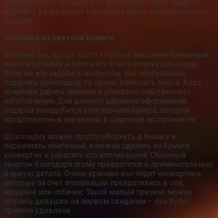
декоративной тесьмой или кружевом. Такой подарок
вызовет у виновника торжества массу положительных
эмоций.
Упаковка из цветной бумаги
Конечно же, проще всего купить в магазине бумажный
пакет с ручками и положить в него плитку шоколада.
Если же вы задались вопросом, как оригинально
подарить шоколадку, то нужно включить мозги. Куда
приятнее дарить презент в упаковке собственного
изготовления. Для данного варианта оформления
подарка понадобится упаковочная бумага, которая
представлена в магазинах в широком ассортименте.
Шоколадку можно просто обернуть в бумагу и
перевязать ленточкой, а можно сделать из бумаги
конвертик и украсить его аппликацией. Обычный
сверток благодаря этому превратится в примечательную
и яркую деталь. Очень красиво выглядят конвертики,
которые за счет аппликации превратились в сов,
кошечек или собачек. Такой милый презент можно
вручить девушке на первом свидании – она будет
приятно удивлена.